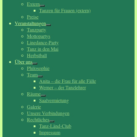
Extern
Tanzen für Frauen (extern)
Preise
Veranstaltungen
Tanzparty
Mottopartys
Linedance-Party
Tanz in den Mai
Herbstball
Über uns
Philosophie
Team
Anita – die Frau für alle Fälle
Werner – der Tanzlehrer
Räume
Saalvermietung
Galerie
Unsere Verbindungen
Rechtliches
Tanz-Länd-Club
Impressum