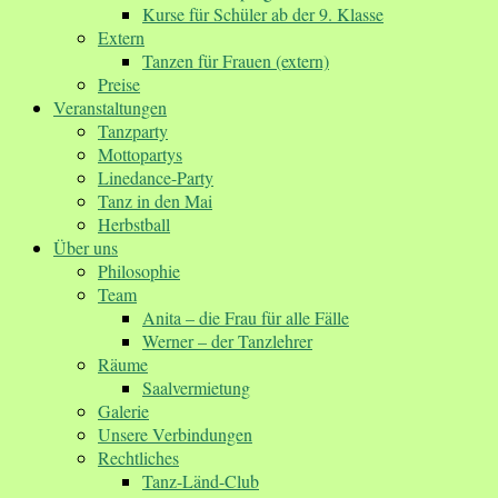
Kurse für Schüler ab der 9. Klasse
Extern
Tanzen für Frauen (extern)
Preise
Veranstaltungen
Tanzparty
Mottopartys
Linedance-Party
Tanz in den Mai
Herbstball
Über uns
Philosophie
Team
Anita – die Frau für alle Fälle
Werner – der Tanzlehrer
Räume
Saalvermietung
Galerie
Unsere Verbindungen
Rechtliches
Tanz-Länd-Club