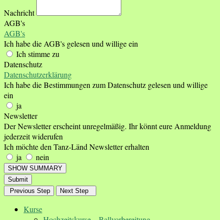
Nachricht
AGB's
AGB's
Ich habe die AGB's gelesen und willige ein
Ich stimme zu
Datenschutz
Datenschutzerklärung
Ich habe die Bestimmungen zum Datenschutz gelesen und willige
ein
ja
Newsletter
Der Newsletter erscheint unregelmäßig. Ihr könnt eure Anmeldung
jederzeit widerufen
Ich möchte den Tanz-Länd Newsletter erhalten
ja
nein
SHOW SUMMARY
Submit
Previous Step
Next Step
Kurse
Hochzeitskurse – Ballvorbereitung