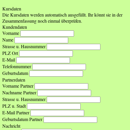
Kursdaten
Die Kursdaten werden automatisch ausgefüllt. Ihr könnt sie in der
Zusammenfassung noch einmal überprüfen.
Kundendaten
Vorname
Name
Strasse u. Hausnummer
PLZ Ort
E-Mail
Telefonnummer
Geburtsdatum
Partnerdaten
Vorname Partner
Nachname Partner
Strasse u. Hausnummer
PLZ u. Stadt
E-Mail Partner
Geburtsdatum Partner
Nachricht