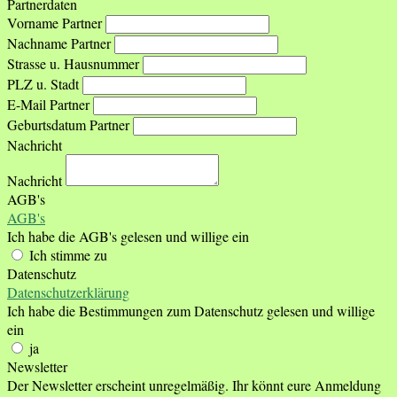
Partnerdaten
Vorname Partner
Nachname Partner
Strasse u. Hausnummer
PLZ u. Stadt
E-Mail Partner
Geburtsdatum Partner
Nachricht
Nachricht
AGB's
AGB's
Ich habe die AGB's gelesen und willige ein
Ich stimme zu
Datenschutz
Datenschutzerklärung
Ich habe die Bestimmungen zum Datenschutz gelesen und willige
ein
ja
Newsletter
Der Newsletter erscheint unregelmäßig. Ihr könnt eure Anmeldung