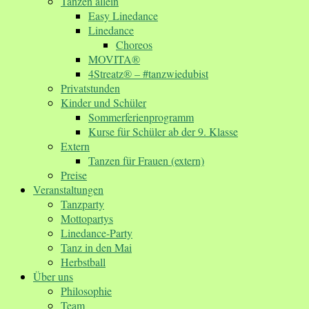
Tanzen allein
Easy Linedance
Linedance
Choreos
MOVITA®
4Streatz® – #tanzwiedubist
Privatstunden
Kinder und Schüler
Sommerferienprogramm
Kurse für Schüler ab der 9. Klasse
Extern
Tanzen für Frauen (extern)
Preise
Veranstaltungen
Tanzparty
Mottopartys
Linedance-Party
Tanz in den Mai
Herbstball
Über uns
Philosophie
Team