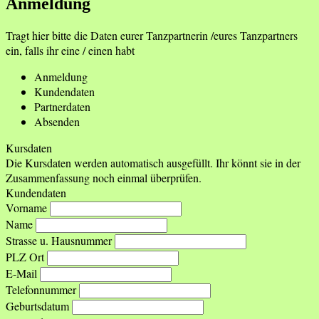
Anmeldung
Tragt hier bitte die Daten eurer Tanzpartnerin /eures Tanzpartners
ein, falls ihr eine / einen habt
Anmeldung
Kundendaten
Partnerdaten
Absenden
Kursdaten
Die Kursdaten werden automatisch ausgefüllt. Ihr könnt sie in der
Zusammenfassung noch einmal überprüfen.
Kundendaten
Vorname
Name
Strasse u. Hausnummer
PLZ Ort
E-Mail
Telefonnummer
Geburtsdatum