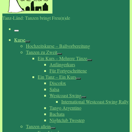
Tanz-Länd: Tanzen bringt Freu(n)de
Menü
Kurse
Hochzeitskurse – Ballvorbereitung
Tanzen zu Zweit
Ein Kurs – Mehrere Tänze
Anfängerkurs
Für Fortgeschrittene
Ein Tanz – Ein Kurs
Discofox
Salsa
Westcoast Swing
International Westcoast Swing Rally
Tango Argentino
Bachata
Nightclub Twostep
Tanzen allein