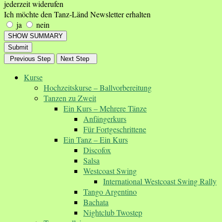
jederzeit widerufen
Ich möchte den Tanz-Länd Newsletter erhalten
ja
nein
SHOW SUMMARY
Submit
Previous Step
Next Step
Kurse
Hochzeitskurse – Ballvorbereitung
Tanzen zu Zweit
Ein Kurs – Mehrere Tänze
Anfängerkurs
Für Fortgeschrittene
Ein Tanz – Ein Kurs
Discofox
Salsa
Westcoast Swing
International Westcoast Swing Rally
Tango Argentino
Bachata
Nightclub Twostep