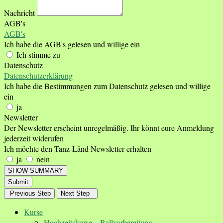
Nachricht
AGB's
AGB's
Ich habe die AGB's gelesen und willige ein
Ich stimme zu
Datenschutz
Datenschutzerklärung
Ich habe die Bestimmungen zum Datenschutz gelesen und willige
ein
ja
Newsletter
Der Newsletter erscheint unregelmäßig. Ihr könnt eure Anmeldung
jederzeit widerufen
Ich möchte den Tanz-Länd Newsletter erhalten
ja
nein
SHOW SUMMARY
Submit
Previous Step
Next Step
Kurse
Hochzeitskurse – Ballvorbereitung