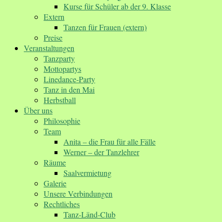
Kurse für Schüler ab der 9. Klasse
Extern
Tanzen für Frauen (extern)
Preise
Veranstaltungen
Tanzparty
Mottopartys
Linedance-Party
Tanz in den Mai
Herbstball
Über uns
Philosophie
Team
Anita – die Frau für alle Fälle
Werner – der Tanzlehrer
Räume
Saalvermietung
Galerie
Unsere Verbindungen
Rechtliches
Tanz-Länd-Club