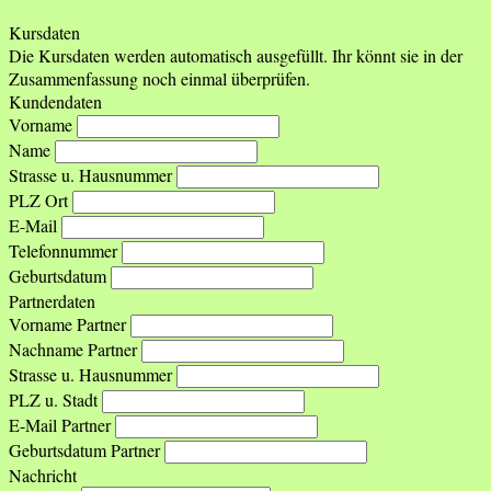
Kursdaten
Die Kursdaten werden automatisch ausgefüllt. Ihr könnt sie in der
Zusammenfassung noch einmal überprüfen.
Kundendaten
Vorname
Name
Strasse u. Hausnummer
PLZ Ort
E-Mail
Telefonnummer
Geburtsdatum
Partnerdaten
Vorname Partner
Nachname Partner
Strasse u. Hausnummer
PLZ u. Stadt
E-Mail Partner
Geburtsdatum Partner
Nachricht