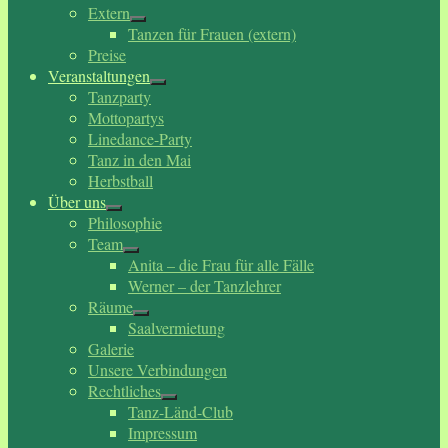
Extern
Tanzen für Frauen (extern)
Preise
Veranstaltungen
Tanzparty
Mottopartys
Linedance-Party
Tanz in den Mai
Herbstball
Über uns
Philosophie
Team
Anita – die Frau für alle Fälle
Werner – der Tanzlehrer
Räume
Saalvermietung
Galerie
Unsere Verbindungen
Rechtliches
Tanz-Länd-Club
Impressum