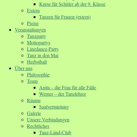
Kurse für Schüler ab der 9. Klasse
Extern
Tanzen für Frauen (extern)
Preise
Veranstaltungen
Tanzparty
Mottopartys
Linedance-Party
Tanz in den Mai
Herbstball
Über uns
Philosophie
Team
Anita – die Frau für alle Fälle
Werner – der Tanzlehrer
Räume
Saalvermietung
Galerie
Unsere Verbindungen
Rechtliches
Tanz-Länd-Club