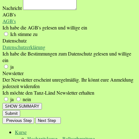
Nachricht
AGB's
AGB's
Ich habe die AGB's gelesen und willige ein
Ich stimme zu
Datenschutz
Datenschutzerklärung
Ich habe die Bestimmungen zum Datenschutz gelesen und willige
ein
ja
Newsletter
Der Newsletter erscheint unregelmäßig. Ihr könnt eure Anmeldung
jederzeit widerufen
Ich möchte den Tanz-Länd Newsletter erhalten
ja
nein
SHOW SUMMARY
Submit
Previous Step
Next Step
Kurse
Hochzeitskurse – Ballvorbereitung