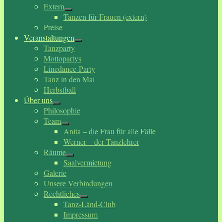
Extern
Tanzen für Frauen (extern)
Preise
Veranstaltungen
Tanzparty
Mottopartys
Linedance-Party
Tanz in den Mai
Herbstball
Über uns
Philosophie
Team
Anita – die Frau für alle Fälle
Werner – der Tanzlehrer
Räume
Saalvermietung
Galerie
Unsere Verbindungen
Rechtliches
Tanz-Länd-Club
Impressum