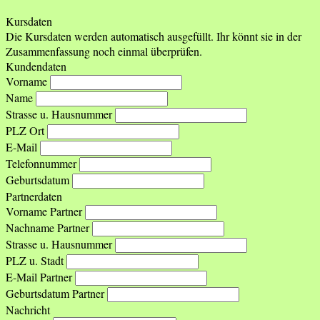
Kursdaten
Die Kursdaten werden automatisch ausgefüllt. Ihr könnt sie in der
Zusammenfassung noch einmal überprüfen.
Kundendaten
Vorname
Name
Strasse u. Hausnummer
PLZ Ort
E-Mail
Telefonnummer
Geburtsdatum
Partnerdaten
Vorname Partner
Nachname Partner
Strasse u. Hausnummer
PLZ u. Stadt
E-Mail Partner
Geburtsdatum Partner
Nachricht