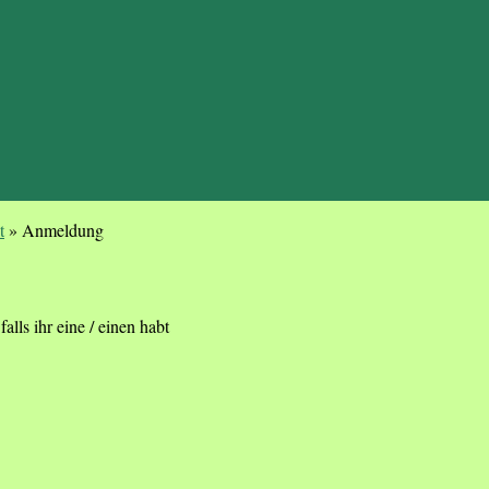
t
»
Anmeldung
alls ihr eine / einen habt