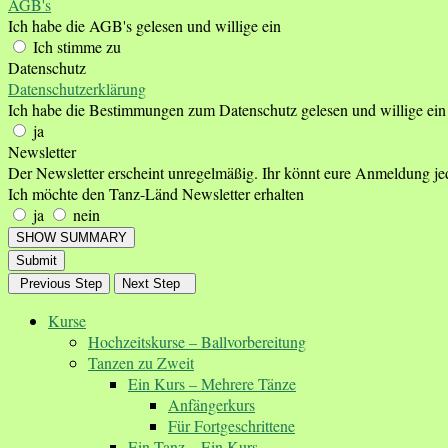
AGB's
Ich habe die AGB's gelesen und willige ein
Ich stimme zu
Datenschutz
Datenschutzerklärung
Ich habe die Bestimmungen zum Datenschutz gelesen und willige ein
ja
Newsletter
Der Newsletter erscheint unregelmäßig. Ihr könnt eure Anmeldung je
Ich möchte den Tanz-Länd Newsletter erhalten
ja
nein
SHOW SUMMARY
Submit
Previous Step
Next Step
Kurse
Hochzeitskurse – Ballvorbereitung
Tanzen zu Zweit
Ein Kurs – Mehrere Tänze
Anfängerkurs
Für Fortgeschrittene
Ein Tanz – Ein Kurs