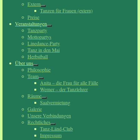
Extern
Tanzen für Frauen (extern)
Preise
Veranstaltungen
Tanzparty
Mottopartys
Linedance-Party
Tanz in den Mai
Herbstball
Über uns
Philosophie
Team
Anita – die Frau für alle Fälle
Werner – der Tanzlehrer
Räume
Saalvermietung
Galerie
Unsere Verbindungen
Rechtliches
Tanz-Länd-Club
Impressum