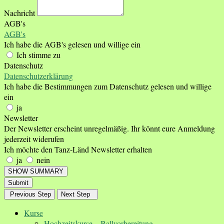
Nachricht
AGB's
AGB's
Ich habe die AGB's gelesen und willige ein
Ich stimme zu
Datenschutz
Datenschutzerklärung
Ich habe die Bestimmungen zum Datenschutz gelesen und willige
ein
ja
Newsletter
Der Newsletter erscheint unregelmäßig. Ihr könnt eure Anmeldung
jederzeit widerufen
Ich möchte den Tanz-Länd Newsletter erhalten
ja
nein
SHOW SUMMARY
Submit
Previous Step
Next Step
Kurse
Hochzeitskurse – Ballvorbereitung