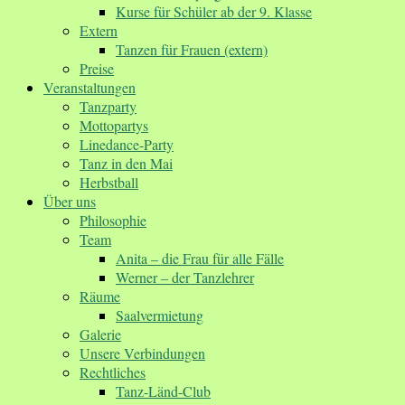
Kurse für Schüler ab der 9. Klasse
Extern
Tanzen für Frauen (extern)
Preise
Veranstaltungen
Tanzparty
Mottopartys
Linedance-Party
Tanz in den Mai
Herbstball
Über uns
Philosophie
Team
Anita – die Frau für alle Fälle
Werner – der Tanzlehrer
Räume
Saalvermietung
Galerie
Unsere Verbindungen
Rechtliches
Tanz-Länd-Club