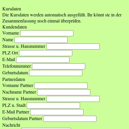
Kursdaten
Die Kursdaten werden automatisch ausgefüllt. Ihr könnt sie in der
Zusammenfassung noch einmal überprüfen.
Kundendaten
Vorname
Name
Strasse u. Hausnummer
PLZ Ort
E-Mail
Telefonnummer
Geburtsdatum
Partnerdaten
Vorname Partner
Nachname Partner
Strasse u. Hausnummer
PLZ u. Stadt
E-Mail Partner
Geburtsdatum Partner
Nachricht