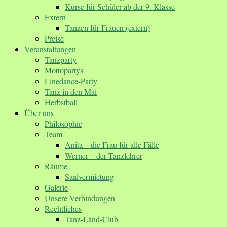
Kurse für Schüler ab der 9. Klasse
Extern
Tanzen für Frauen (extern)
Preise
Veranstaltungen
Tanzparty
Mottopartys
Linedance-Party
Tanz in den Mai
Herbstball
Über uns
Philosophie
Team
Anita – die Frau für alle Fälle
Werner – der Tanzlehrer
Räume
Saalvermietung
Galerie
Unsere Verbindungen
Rechtliches
Tanz-Länd-Club