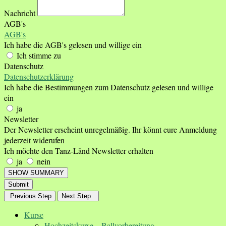
Nachricht
AGB's
AGB's
Ich habe die AGB's gelesen und willige ein
Ich stimme zu
Datenschutz
Datenschutzerklärung
Ich habe die Bestimmungen zum Datenschutz gelesen und willige
ein
ja
Newsletter
Der Newsletter erscheint unregelmäßig. Ihr könnt eure Anmeldung
jederzeit widerufen
Ich möchte den Tanz-Länd Newsletter erhalten
ja
nein
SHOW SUMMARY
Submit
Previous Step
Next Step
Kurse
Hochzeitskurse – Ballvorbereitung