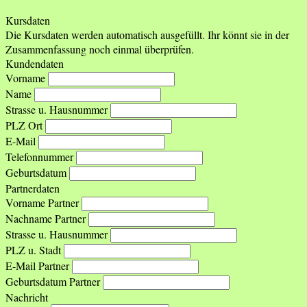
Kursdaten
Die Kursdaten werden automatisch ausgefüllt. Ihr könnt sie in der
Zusammenfassung noch einmal überprüfen.
Kundendaten
Vorname
Name
Strasse u. Hausnummer
PLZ Ort
E-Mail
Telefonnummer
Geburtsdatum
Partnerdaten
Vorname Partner
Nachname Partner
Strasse u. Hausnummer
PLZ u. Stadt
E-Mail Partner
Geburtsdatum Partner
Nachricht