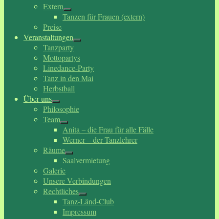
Extern
Tanzen für Frauen (extern)
Preise
Veranstaltungen
Tanzparty
Mottopartys
Linedance-Party
Tanz in den Mai
Herbstball
Über uns
Philosophie
Team
Anita – die Frau für alle Fälle
Werner – der Tanzlehrer
Räume
Saalvermietung
Galerie
Unsere Verbindungen
Rechtliches
Tanz-Länd-Club
Impressum