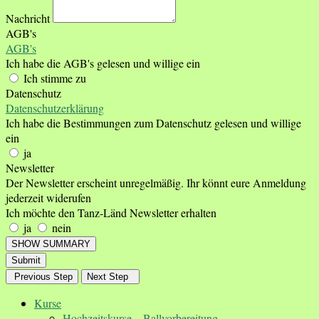
Nachricht
AGB's
AGB's
Ich habe die AGB's gelesen und willige ein
Ich stimme zu
Datenschutz
Datenschutzerklärung
Ich habe die Bestimmungen zum Datenschutz gelesen und willige
ein
ja
Newsletter
Der Newsletter erscheint unregelmäßig. Ihr könnt eure Anmeldung
jederzeit widerufen
Ich möchte den Tanz-Länd Newsletter erhalten
ja
nein
SHOW SUMMARY
Submit
Previous Step
Next Step
Kurse
Hochzeitskurse – Ballvorbereitung