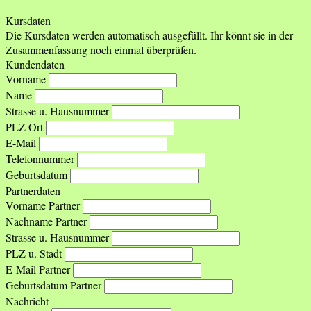
Kursdaten
Die Kursdaten werden automatisch ausgefüllt. Ihr könnt sie in der
Zusammenfassung noch einmal überprüfen.
Kundendaten
Vorname
Name
Strasse u. Hausnummer
PLZ Ort
E-Mail
Telefonnummer
Geburtsdatum
Partnerdaten
Vorname Partner
Nachname Partner
Strasse u. Hausnummer
PLZ u. Stadt
E-Mail Partner
Geburtsdatum Partner
Nachricht