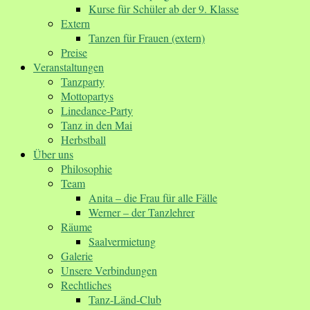
Kurse für Schüler ab der 9. Klasse
Extern
Tanzen für Frauen (extern)
Preise
Veranstaltungen
Tanzparty
Mottopartys
Linedance-Party
Tanz in den Mai
Herbstball
Über uns
Philosophie
Team
Anita – die Frau für alle Fälle
Werner – der Tanzlehrer
Räume
Saalvermietung
Galerie
Unsere Verbindungen
Rechtliches
Tanz-Länd-Club