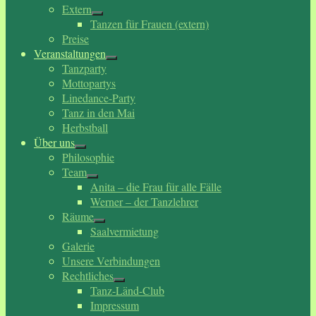
Extern
Tanzen für Frauen (extern)
Preise
Veranstaltungen
Tanzparty
Mottopartys
Linedance-Party
Tanz in den Mai
Herbstball
Über uns
Philosophie
Team
Anita – die Frau für alle Fälle
Werner – der Tanzlehrer
Räume
Saalvermietung
Galerie
Unsere Verbindungen
Rechtliches
Tanz-Länd-Club
Impressum