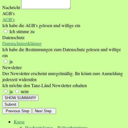
Nachricht
AGB's
AGB's
Ich habe die AGB's gelesen und willige ein
Ich stimme zu
Datenschutz
Datenschutzerklärung
Ich habe die Bestimmungen zum Datenschutz gelesen und willige
ein
ja
Newsletter
Der Newsletter erscheint unregelmäßig. Ihr könnt eure Anmeldung
jederzeit widerufen
Ich möchte den Tanz-Länd Newsletter erhalten
ja
nein
SHOW SUMMARY
Submit
Previous Step
Next Step
Kurse
Hochzeitskurse – Ballvorbereitung