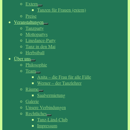
Extern
Tanzen für Frauen (extern)
Preise
Veranstaltungen
Tanzparty
Mottopartys
Linedance-Party
Tanz in den Mai
Herbstball
Über uns
Philosophie
Team
Anita – die Frau für alle Fälle
Werner – der Tanzlehrer
Räume
Saalvermietung
Galerie
Unsere Verbindungen
Rechtliches
Tanz-Länd-Club
Impressum