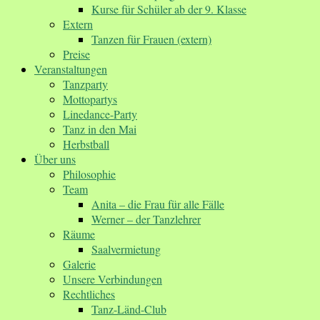
Kurse für Schüler ab der 9. Klasse
Extern
Tanzen für Frauen (extern)
Preise
Veranstaltungen
Tanzparty
Mottopartys
Linedance-Party
Tanz in den Mai
Herbstball
Über uns
Philosophie
Team
Anita – die Frau für alle Fälle
Werner – der Tanzlehrer
Räume
Saalvermietung
Galerie
Unsere Verbindungen
Rechtliches
Tanz-Länd-Club