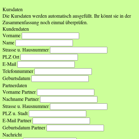
Kursdaten
Die Kursdaten werden automatisch ausgefüllt. Ihr könnt sie in der
Zusammenfassung noch einmal überprüfen.
Kundendaten
Vorname
Name
Strasse u. Hausnummer
PLZ Ort
E-Mail
Telefonnummer
Geburtsdatum
Partnerdaten
Vorname Partner
Nachname Partner
Strasse u. Hausnummer
PLZ u. Stadt
E-Mail Partner
Geburtsdatum Partner
Nachricht