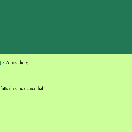
t
»
Anmeldung
alls ihr eine / einen habt