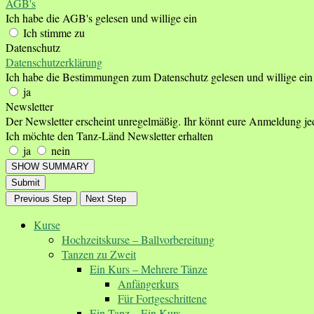
AGB's
Ich habe die AGB's gelesen und willige ein
Ich stimme zu
Datenschutz
Datenschutzerklärung
Ich habe die Bestimmungen zum Datenschutz gelesen und willige ein
ja
Newsletter
Der Newsletter erscheint unregelmäßig. Ihr könnt eure Anmeldung je
Ich möchte den Tanz-Länd Newsletter erhalten
ja
nein
SHOW SUMMARY
Submit
Previous Step
Next Step
Kurse
Hochzeitskurse – Ballvorbereitung
Tanzen zu Zweit
Ein Kurs – Mehrere Tänze
Anfängerkurs
Für Fortgeschrittene
Ein Tanz – Ein Kurs