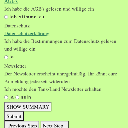
AGB's
Ich habe die AGB's gelesen und willige ein
Ich stimme zu
Datenschutz
Datenschutzerklärung
Ich habe die Bestimmungen zum Datenschutz gelesen
und willige ein
ja
Newsletter
Der Newsletter erscheint unregelmäßig. Ihr könnt eure
Anmeldung jederzeit widerufen
Ich möchte den Tanz-Länd Newsletter erhalten
ja
nein
SHOW SUMMARY
Submit
Previous Step
Next Step