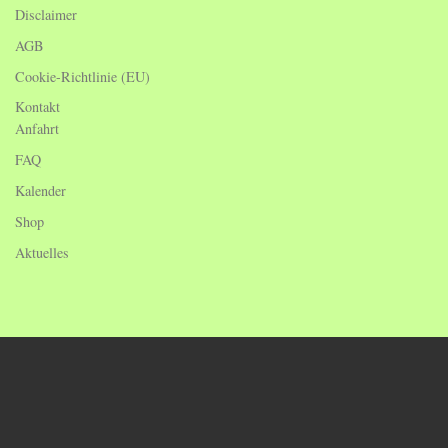
Disclaimer
AGB
Cookie-Richtlinie (EU)
Kontakt
Anfahrt
FAQ
Kalender
Shop
Aktuelles