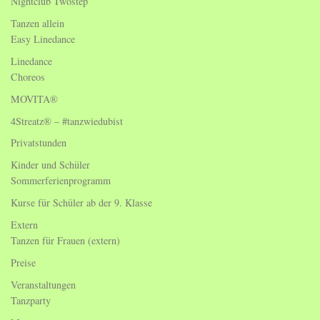
Nightclub Twostep
Tanzen allein
Easy Linedance
Linedance
Choreos
MOVITA®
4Streatz® – #tanzwiedubist
Privatstunden
Kinder und Schüler
Sommerferienprogramm
Kurse für Schüler ab der 9. Klasse
Extern
Tanzen für Frauen (extern)
Preise
Veranstaltungen
Tanzparty