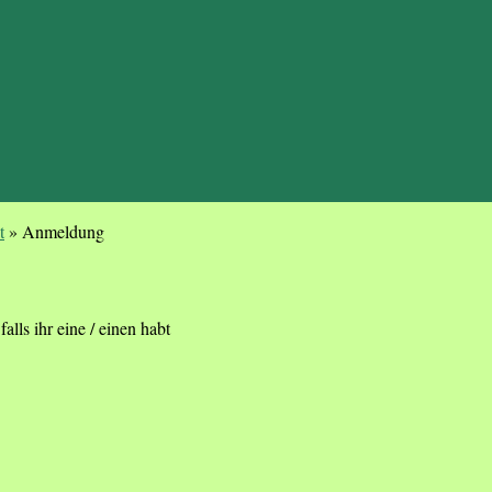
t
»
Anmeldung
alls ihr eine / einen habt