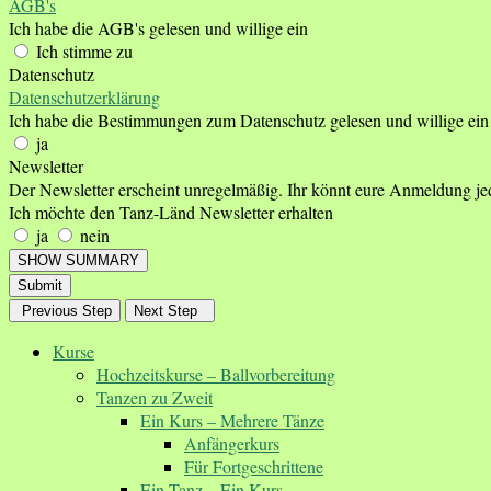
AGB's
Ich habe die AGB's gelesen und willige ein
Ich stimme zu
Datenschutz
Datenschutzerklärung
Ich habe die Bestimmungen zum Datenschutz gelesen und willige ein
ja
Newsletter
Der Newsletter erscheint unregelmäßig. Ihr könnt eure Anmeldung je
Ich möchte den Tanz-Länd Newsletter erhalten
ja
nein
SHOW SUMMARY
Submit
Previous Step
Next Step
Kurse
Hochzeitskurse – Ballvorbereitung
Tanzen zu Zweit
Ein Kurs – Mehrere Tänze
Anfängerkurs
Für Fortgeschrittene
Ein Tanz – Ein Kurs