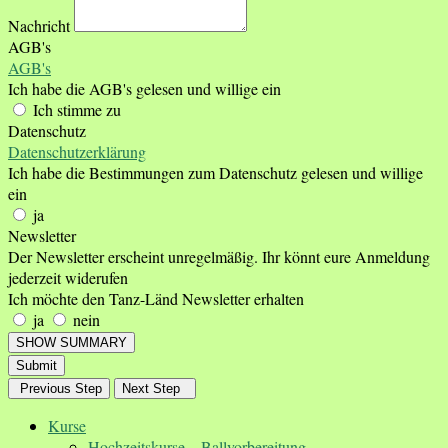
Nachricht
AGB's
AGB's
Ich habe die AGB's gelesen und willige ein
Ich stimme zu
Datenschutz
Datenschutzerklärung
Ich habe die Bestimmungen zum Datenschutz gelesen und willige
ein
ja
Newsletter
Der Newsletter erscheint unregelmäßig. Ihr könnt eure Anmeldung
jederzeit widerufen
Ich möchte den Tanz-Länd Newsletter erhalten
ja
nein
SHOW SUMMARY
Submit
Previous Step
Next Step
Kurse
Hochzeitskurse – Ballvorbereitung