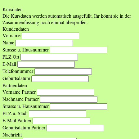
Kursdaten
Die Kursdaten werden automatisch ausgefüllt. Ihr könnt sie in der
Zusammenfassung noch einmal überprüfen.
Kundendaten
Vorname
Name
Strasse u. Hausnummer
PLZ Ort
E-Mail
Telefonnummer
Geburtsdatum
Partnerdaten
Vorname Partner
Nachname Partner
Strasse u. Hausnummer
PLZ u. Stadt
E-Mail Partner
Geburtsdatum Partner
Nachricht