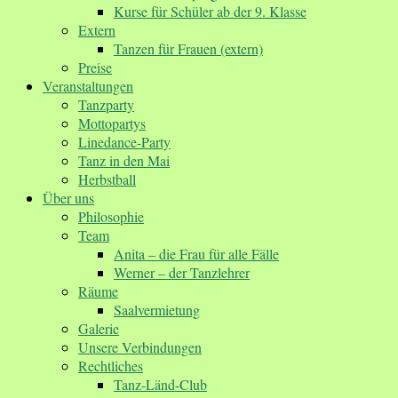
Kurse für Schüler ab der 9. Klasse
Extern
Tanzen für Frauen (extern)
Preise
Veranstaltungen
Tanzparty
Mottopartys
Linedance-Party
Tanz in den Mai
Herbstball
Über uns
Philosophie
Team
Anita – die Frau für alle Fälle
Werner – der Tanzlehrer
Räume
Saalvermietung
Galerie
Unsere Verbindungen
Rechtliches
Tanz-Länd-Club