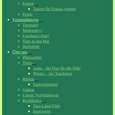
Extern
Tanzen für Frauen (extern)
Preise
Veranstaltungen
Tanzparty
Mottopartys
Linedance-Party
Tanz in den Mai
Herbstball
Über uns
Philosophie
Team
Anita – die Frau für alle Fälle
Werner – der Tanzlehrer
Räume
Saalvermietung
Galerie
Unsere Verbindungen
Rechtliches
Tanz-Länd-Club
Impressum