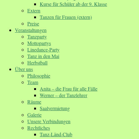
Kurse für Schüler ab der 9. Klasse
Extern
Tanzen für Frauen (extern)
Preise
Veranstaltungen
Tanzparty
Mottopartys
Linedance-Party
Tanz in den Mai
Herbstball
Über uns
Philosophie
Team
Anita – die Frau für alle Fälle
Werner – der Tanzlehrer
Räume
Saalvermietung
Galerie
Unsere Verbindungen
Rechtliches
Tanz-Länd-Club