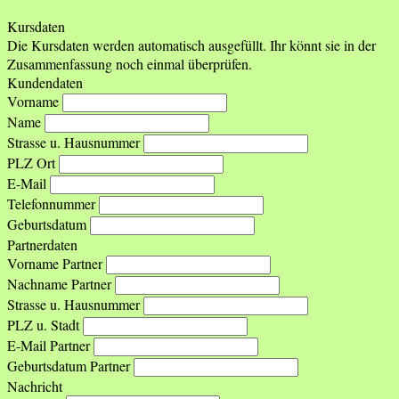
Kursdaten
Die Kursdaten werden automatisch ausgefüllt. Ihr könnt sie in der
Zusammenfassung noch einmal überprüfen.
Kundendaten
Vorname
Name
Strasse u. Hausnummer
PLZ Ort
E-Mail
Telefonnummer
Geburtsdatum
Partnerdaten
Vorname Partner
Nachname Partner
Strasse u. Hausnummer
PLZ u. Stadt
E-Mail Partner
Geburtsdatum Partner
Nachricht