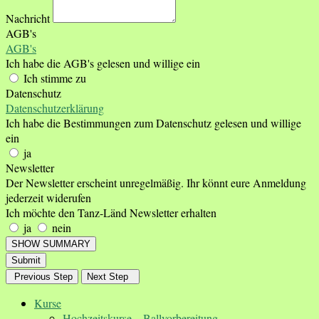
Nachricht
AGB's
AGB's
Ich habe die AGB's gelesen und willige ein
Ich stimme zu
Datenschutz
Datenschutzerklärung
Ich habe die Bestimmungen zum Datenschutz gelesen und willige
ein
ja
Newsletter
Der Newsletter erscheint unregelmäßig. Ihr könnt eure Anmeldung
jederzeit widerufen
Ich möchte den Tanz-Länd Newsletter erhalten
ja
nein
SHOW SUMMARY
Submit
Previous Step
Next Step
Kurse
Hochzeitskurse – Ballvorbereitung