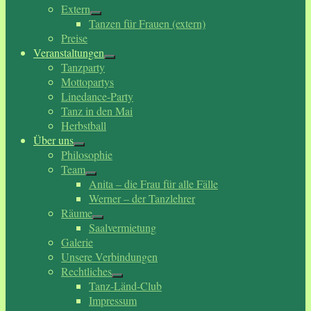
Extern
Tanzen für Frauen (extern)
Preise
Veranstaltungen
Tanzparty
Mottopartys
Linedance-Party
Tanz in den Mai
Herbstball
Über uns
Philosophie
Team
Anita – die Frau für alle Fälle
Werner – der Tanzlehrer
Räume
Saalvermietung
Galerie
Unsere Verbindungen
Rechtliches
Tanz-Länd-Club
Impressum