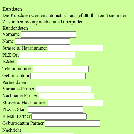
Kursdaten
Die Kursdaten werden automatisch ausgefüllt. Ihr könnt sie in der
Zusammenfassung noch einmal überprüfen.
Kundendaten
Vorname
Name
Strasse u. Hausnummer
PLZ Ort
E-Mail
Telefonnummer
Geburtsdatum
Partnerdaten
Vorname Partner
Nachname Partner
Strasse u. Hausnummer
PLZ u. Stadt
E-Mail Partner
Geburtsdatum Partner
Nachricht