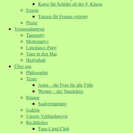
Kurse für Schüler ab der 9. Klasse
Extern
Tanzen für Frauen (extern)
Preise
Veranstaltungen
Tanzparty
Mottopartys
Linedance-Party
Tanz in den Mai
Herbstball
Über uns
Philosophie
Team
Anita – die Frau für alle Fälle
Werner – der Tanzlehrer
Räume
Saalvermietung
Galerie
Unsere Verbindungen
Rechtliches
Tanz-Länd-Club