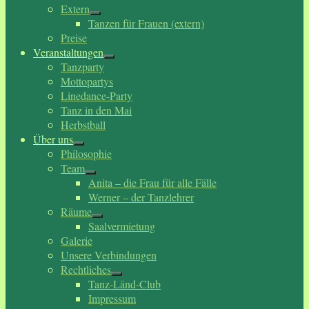
Extern
Tanzen für Frauen (extern)
Preise
Veranstaltungen
Tanzparty
Mottopartys
Linedance-Party
Tanz in den Mai
Herbstball
Über uns
Philosophie
Team
Anita – die Frau für alle Fälle
Werner – der Tanzlehrer
Räume
Saalvermietung
Galerie
Unsere Verbindungen
Rechtliches
Tanz-Länd-Club
Impressum