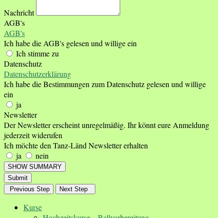
Nachricht
AGB's
AGB's
Ich habe die AGB's gelesen und willige ein
Ich stimme zu
Datenschutz
Datenschutzerklärung
Ich habe die Bestimmungen zum Datenschutz gelesen und willige
ein
ja
Newsletter
Der Newsletter erscheint unregelmäßig. Ihr könnt eure Anmeldung
jederzeit widerufen
Ich möchte den Tanz-Länd Newsletter erhalten
ja
nein
SHOW SUMMARY
Submit
Previous Step
Next Step
Kurse
Hochzeitskurse – Ballvorbereitung