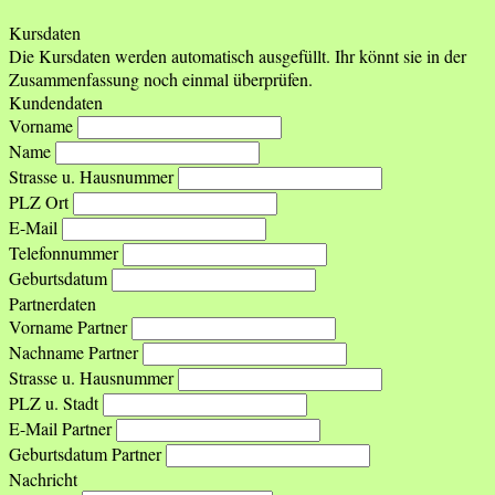
Kursdaten
Die Kursdaten werden automatisch ausgefüllt. Ihr könnt sie in der
Zusammenfassung noch einmal überprüfen.
Kundendaten
Vorname
Name
Strasse u. Hausnummer
PLZ Ort
E-Mail
Telefonnummer
Geburtsdatum
Partnerdaten
Vorname Partner
Nachname Partner
Strasse u. Hausnummer
PLZ u. Stadt
E-Mail Partner
Geburtsdatum Partner
Nachricht