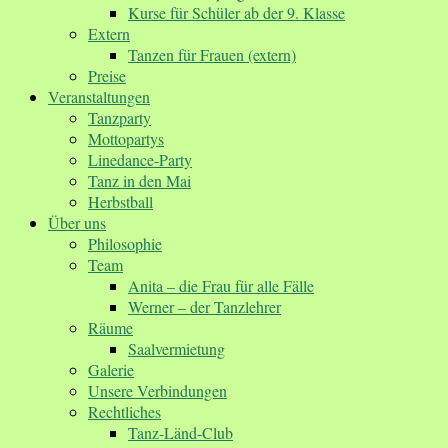
Kurse für Schüler ab der 9. Klasse
Extern
Tanzen für Frauen (extern)
Preise
Veranstaltungen
Tanzparty
Mottopartys
Linedance-Party
Tanz in den Mai
Herbstball
Über uns
Philosophie
Team
Anita – die Frau für alle Fälle
Werner – der Tanzlehrer
Räume
Saalvermietung
Galerie
Unsere Verbindungen
Rechtliches
Tanz-Länd-Club