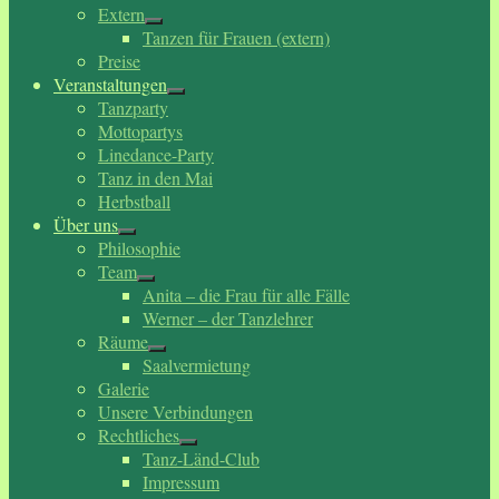
Extern
Tanzen für Frauen (extern)
Preise
Veranstaltungen
Tanzparty
Mottopartys
Linedance-Party
Tanz in den Mai
Herbstball
Über uns
Philosophie
Team
Anita – die Frau für alle Fälle
Werner – der Tanzlehrer
Räume
Saalvermietung
Galerie
Unsere Verbindungen
Rechtliches
Tanz-Länd-Club
Impressum