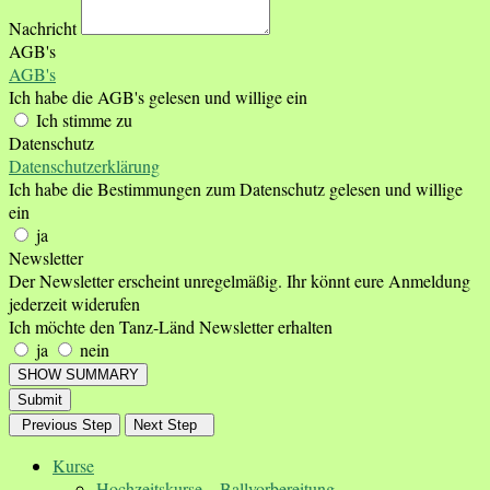
Nachricht
AGB's
AGB's
Ich habe die AGB's gelesen und willige ein
Ich stimme zu
Datenschutz
Datenschutzerklärung
Ich habe die Bestimmungen zum Datenschutz gelesen und willige
ein
ja
Newsletter
Der Newsletter erscheint unregelmäßig. Ihr könnt eure Anmeldung
jederzeit widerufen
Ich möchte den Tanz-Länd Newsletter erhalten
ja
nein
SHOW SUMMARY
Submit
Previous Step
Next Step
Kurse
Hochzeitskurse – Ballvorbereitung