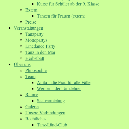
Kurse für Schüler ab der 9. Klasse
Extern
Tanzen für Frauen (extern)
Preise
Veranstaltungen
Tanzparty
Mottopartys
Linedance-Party
Tanz in den Mai
Herbstball
Über uns
Philosophie
Team
Anita – die Frau für alle Fälle
Werner – der Tanzlehrer
Räume
Saalvermietung
Galerie
Unsere Verbindungen
Rechtliches
Tanz-Länd-Club