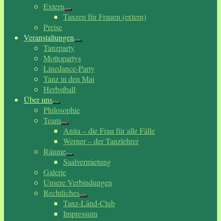
Extern
Tanzen für Frauen (extern)
Preise
Veranstaltungen
Tanzparty
Mottopartys
Linedance-Party
Tanz in den Mai
Herbstball
Über uns
Philosophie
Team
Anita – die Frau für alle Fälle
Werner – der Tanzlehrer
Räume
Saalvermietung
Galerie
Unsere Verbindungen
Rechtliches
Tanz-Länd-Club
Impressum