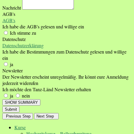
Nachricht
AGB's
AGB's
Ich habe die AGB's gelesen und willige ein
Ich stimme zu
Datenschutz
Datenschutzerklärung
Ich habe die Bestimmungen zum Datenschutz gelesen und willige
ein
ja
Newsletter
Der Newsletter erscheint unregelmäßig. Ihr könnt eure Anmeldung
jederzeit widerufen
Ich möchte den Tanz-Länd Newsletter erhalten
ja
nein
SHOW SUMMARY
Submit
Previous Step
Next Step
Kurse
Hochzeitskurse – Ballvorbereitung