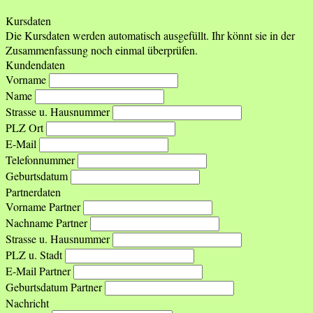
Kursdaten
Die Kursdaten werden automatisch ausgefüllt. Ihr könnt sie in der
Zusammenfassung noch einmal überprüfen.
Kundendaten
Vorname
Name
Strasse u. Hausnummer
PLZ Ort
E-Mail
Telefonnummer
Geburtsdatum
Partnerdaten
Vorname Partner
Nachname Partner
Strasse u. Hausnummer
PLZ u. Stadt
E-Mail Partner
Geburtsdatum Partner
Nachricht