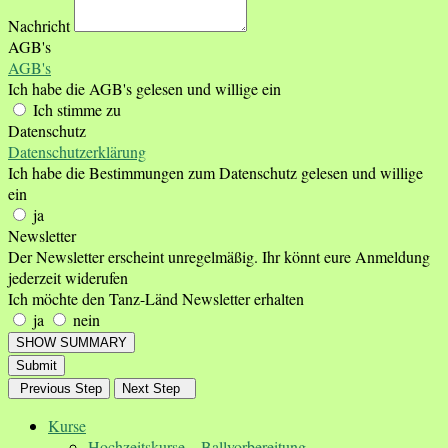
Nachricht
AGB's
AGB's
Ich habe die AGB's gelesen und willige ein
Ich stimme zu
Datenschutz
Datenschutzerklärung
Ich habe die Bestimmungen zum Datenschutz gelesen und willige
ein
ja
Newsletter
Der Newsletter erscheint unregelmäßig. Ihr könnt eure Anmeldung
jederzeit widerufen
Ich möchte den Tanz-Länd Newsletter erhalten
ja
nein
SHOW SUMMARY
Submit
Previous Step
Next Step
Kurse
Hochzeitskurse – Ballvorbereitung