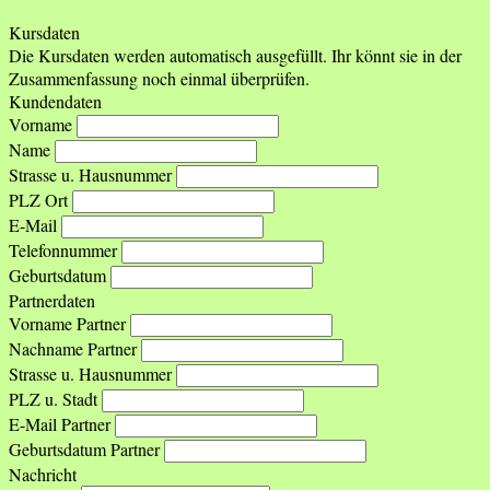
Kursdaten
Die Kursdaten werden automatisch ausgefüllt. Ihr könnt sie in der
Zusammenfassung noch einmal überprüfen.
Kundendaten
Vorname
Name
Strasse u. Hausnummer
PLZ Ort
E-Mail
Telefonnummer
Geburtsdatum
Partnerdaten
Vorname Partner
Nachname Partner
Strasse u. Hausnummer
PLZ u. Stadt
E-Mail Partner
Geburtsdatum Partner
Nachricht