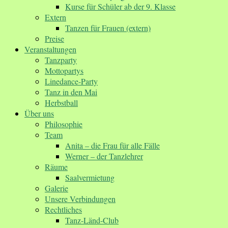
Kurse für Schüler ab der 9. Klasse
Extern
Tanzen für Frauen (extern)
Preise
Veranstaltungen
Tanzparty
Mottopartys
Linedance-Party
Tanz in den Mai
Herbstball
Über uns
Philosophie
Team
Anita – die Frau für alle Fälle
Werner – der Tanzlehrer
Räume
Saalvermietung
Galerie
Unsere Verbindungen
Rechtliches
Tanz-Länd-Club