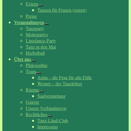
Extern
Tanzen für Frauen (extern)
Preise
Veranstaltungen
Tanzparty
Mottopartys
Linedance-Party
Tanz in den Mai
Herbstball
Über uns
Philosophie
Team
Anita – die Frau für alle Fälle
Werner – der Tanzlehrer
Räume
Saalvermietung
Galerie
Unsere Verbindungen
Rechtliches
Tanz-Länd-Club
Impressum