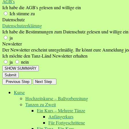
AGB's
Ich habe die AGB's gelesen und willige ein
Ich stimme zu
Datenschutz
Datenschutzerklärung
Ich habe die Bestimmungen zum Datenschutz gelesen und willige ein
ja
Newsletter
Der Newsletter erscheint unregelmäßig. Ihr könnt eure Anmeldung je
Ich möchte den Tanz-Länd Newsletter erhalten
ja
nein
SHOW SUMMARY
Submit
Previous Step
Next Step
Kurse
Hochzeitskurse – Ballvorbereitung
Tanzen zu Zweit
Ein Kurs – Mehrere Tänze
Anfängerkurs
Für Fortgeschrittene
Ein Tanz – Ein Kurs