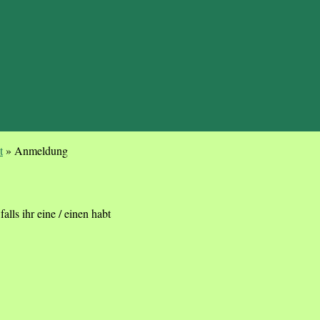
t
»
Anmeldung
alls ihr eine / einen habt