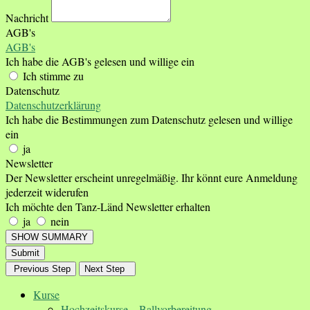
Nachricht
AGB's
AGB's
Ich habe die AGB's gelesen und willige ein
Ich stimme zu
Datenschutz
Datenschutzerklärung
Ich habe die Bestimmungen zum Datenschutz gelesen und willige
ein
ja
Newsletter
Der Newsletter erscheint unregelmäßig. Ihr könnt eure Anmeldung
jederzeit widerufen
Ich möchte den Tanz-Länd Newsletter erhalten
ja
nein
SHOW SUMMARY
Submit
Previous Step
Next Step
Kurse
Hochzeitskurse – Ballvorbereitung