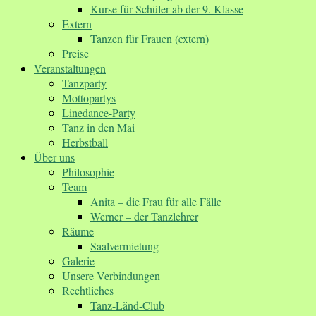
Kurse für Schüler ab der 9. Klasse
Extern
Tanzen für Frauen (extern)
Preise
Veranstaltungen
Tanzparty
Mottopartys
Linedance-Party
Tanz in den Mai
Herbstball
Über uns
Philosophie
Team
Anita – die Frau für alle Fälle
Werner – der Tanzlehrer
Räume
Saalvermietung
Galerie
Unsere Verbindungen
Rechtliches
Tanz-Länd-Club