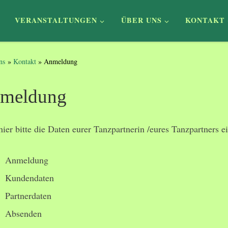
VERANSTALTUNGEN
ÜBER UNS
KONTAKT
ns
»
Kontakt
»
Anmeldung
meldung
hier bitte die Daten eurer Tanzpartnerin /eures Tanzpartners ein
Anmeldung
Kundendaten
Partnerdaten
Absenden