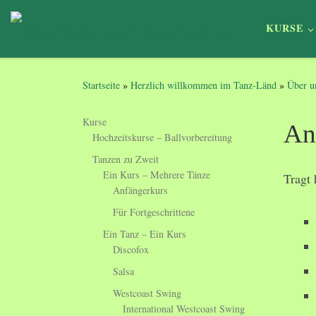
Zum Inhalt springen
KURSE
Startseite
»
Herzlich willkommen im Tanz-Länd
»
Über u
Kurse
An
Hochzeitskurse – Ballvorbereitung
Tanzen zu Zweit
Ein Kurs – Mehrere Tänze
Tragt 
Anfängerkurs
Für Fortgeschrittene
Ein Tanz – Ein Kurs
Discofox
Salsa
Westcoast Swing
International Westcoast Swing