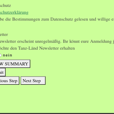
schutz
schutzerklärung
abe die Bestimmungen zum Datenschutz gelesen und willige e
etter
wsletter erscheint unregelmäßig. Ihr könnt eure Anmeldung j
öchte den Tanz-Länd Newsletter erhalten
nein
W SUMMARY
it
ious Step
Next Step