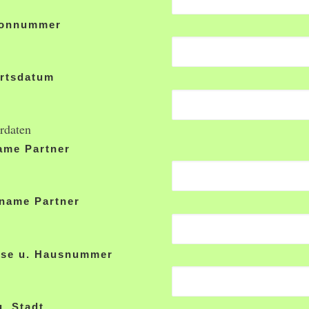
fonnummer
rtsdatum
rdaten
ame Partner
name Partner
sse u. Hausnummer
. Stadt