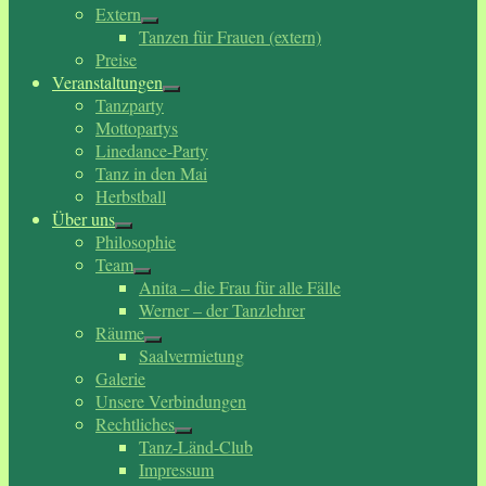
Extern
Tanzen für Frauen (extern)
Preise
Veranstaltungen
Tanzparty
Mottopartys
Linedance-Party
Tanz in den Mai
Herbstball
Über uns
Philosophie
Team
Anita – die Frau für alle Fälle
Werner – der Tanzlehrer
Räume
Saalvermietung
Galerie
Unsere Verbindungen
Rechtliches
Tanz-Länd-Club
Impressum