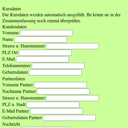
Kursdaten
Die Kursdaten werden automatisch ausgefüllt. Ihr könnt sie in der
Zusammenfassung noch einmal überprüfen.
Kundendaten
Vorname
Name
Strasse u. Hausnummer
PLZ Ort
E-Mail
Telefonnummer
Geburtsdatum
Partnerdaten
Vorname Partner
Nachname Partner
Strasse u. Hausnummer
PLZ u. Stadt
E-Mail Partner
Geburtsdatum Partner
Nachricht