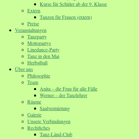
Kurse für Schüler ab der 9. Klasse
Extern
Tanzen für Frauen (extern)
Preise
Veranstaltungen
Tanzparty
Mottopartys
Linedance-Party
Tanz in den Mai
Herbstball
Über uns
Philosophie
Team
Anita – die Frau für alle Fälle
Werner – der Tanzlehrer
Räume
Saalvermietung
Galerie
Unsere Verbindungen
Rechtliches
Tanz-Länd-Club