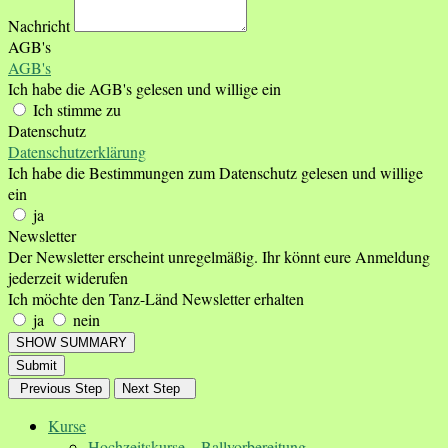
Nachricht
AGB's
AGB's
Ich habe die AGB's gelesen und willige ein
Ich stimme zu
Datenschutz
Datenschutzerklärung
Ich habe die Bestimmungen zum Datenschutz gelesen und willige
ein
ja
Newsletter
Der Newsletter erscheint unregelmäßig. Ihr könnt eure Anmeldung
jederzeit widerufen
Ich möchte den Tanz-Länd Newsletter erhalten
ja
nein
SHOW SUMMARY
Submit
Previous Step
Next Step
Kurse
Hochzeitskurse – Ballvorbereitung