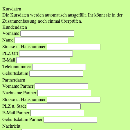
Kursdaten
Die Kursdaten werden automatisch ausgefüllt. Ihr könnt sie in der
Zusammenfassung noch einmal überprüfen.
Kundendaten
Vorname
Name
Strasse u. Hausnummer
PLZ Ort
E-Mail
Telefonnummer
Geburtsdatum
Partnerdaten
Vorname Partner
Nachname Partner
Strasse u. Hausnummer
PLZ u. Stadt
E-Mail Partner
Geburtsdatum Partner
Nachricht