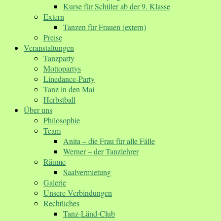
Kurse für Schüler ab der 9. Klasse
Extern
Tanzen für Frauen (extern)
Preise
Veranstaltungen
Tanzparty
Mottopartys
Linedance-Party
Tanz in den Mai
Herbstball
Über uns
Philosophie
Team
Anita – die Frau für alle Fälle
Werner – der Tanzlehrer
Räume
Saalvermietung
Galerie
Unsere Verbindungen
Rechtliches
Tanz-Länd-Club