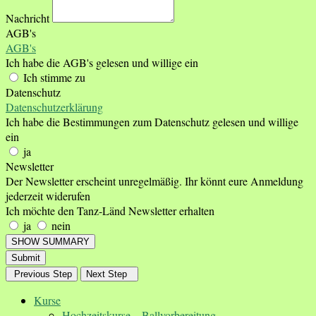
Nachricht
AGB's
AGB's
Ich habe die AGB's gelesen und willige ein
Ich stimme zu
Datenschutz
Datenschutzerklärung
Ich habe die Bestimmungen zum Datenschutz gelesen und willige
ein
ja
Newsletter
Der Newsletter erscheint unregelmäßig. Ihr könnt eure Anmeldung
jederzeit widerufen
Ich möchte den Tanz-Länd Newsletter erhalten
ja
nein
SHOW SUMMARY
Submit
Previous Step
Next Step
Kurse
Hochzeitskurse – Ballvorbereitung