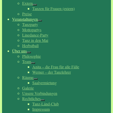
Extern
Tanzen für Frauen (extern)
Preise
Veranstaltungen
Tanzparty
Mottopartys
Linedance-Party
Tanz in den Mai
Herbstball
Über uns
Philosophie
Team
Anita – die Frau für alle Fälle
Werner – der Tanzlehrer
Räume
Saalvermietung
Galerie
Unsere Verbindungen
Rechtliches
Tanz-Länd-Club
Impressum