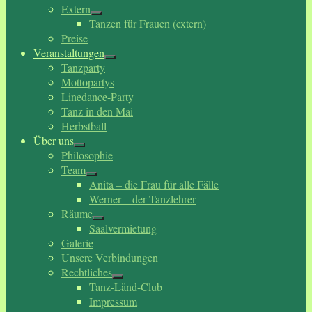
Extern
Tanzen für Frauen (extern)
Preise
Veranstaltungen
Tanzparty
Mottopartys
Linedance-Party
Tanz in den Mai
Herbstball
Über uns
Philosophie
Team
Anita – die Frau für alle Fälle
Werner – der Tanzlehrer
Räume
Saalvermietung
Galerie
Unsere Verbindungen
Rechtliches
Tanz-Länd-Club
Impressum