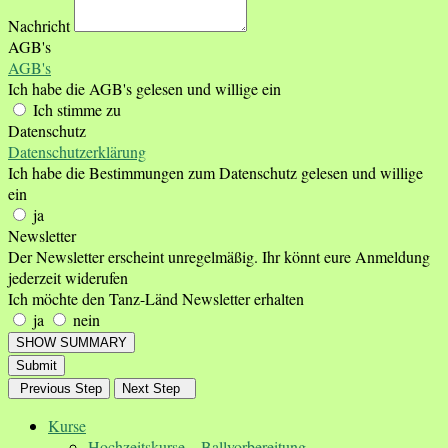
Nachricht
AGB's
AGB's
Ich habe die AGB's gelesen und willige ein
Ich stimme zu
Datenschutz
Datenschutzerklärung
Ich habe die Bestimmungen zum Datenschutz gelesen und willige
ein
ja
Newsletter
Der Newsletter erscheint unregelmäßig. Ihr könnt eure Anmeldung
jederzeit widerufen
Ich möchte den Tanz-Länd Newsletter erhalten
ja
nein
SHOW SUMMARY
Submit
Previous Step
Next Step
Kurse
Hochzeitskurse – Ballvorbereitung