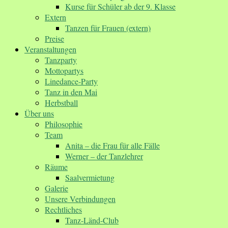
Kurse für Schüler ab der 9. Klasse
Extern
Tanzen für Frauen (extern)
Preise
Veranstaltungen
Tanzparty
Mottopartys
Linedance-Party
Tanz in den Mai
Herbstball
Über uns
Philosophie
Team
Anita – die Frau für alle Fälle
Werner – der Tanzlehrer
Räume
Saalvermietung
Galerie
Unsere Verbindungen
Rechtliches
Tanz-Länd-Club