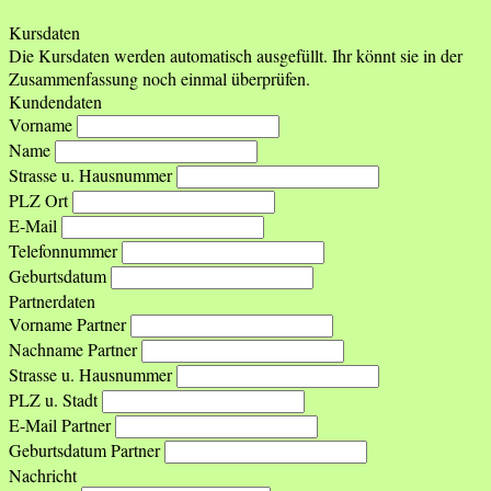
Kursdaten
Die Kursdaten werden automatisch ausgefüllt. Ihr könnt sie in der
Zusammenfassung noch einmal überprüfen.
Kundendaten
Vorname
Name
Strasse u. Hausnummer
PLZ Ort
E-Mail
Telefonnummer
Geburtsdatum
Partnerdaten
Vorname Partner
Nachname Partner
Strasse u. Hausnummer
PLZ u. Stadt
E-Mail Partner
Geburtsdatum Partner
Nachricht