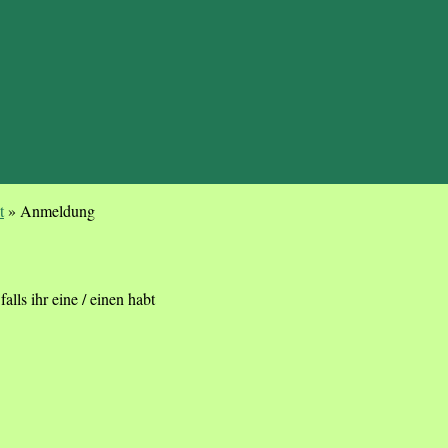
t
»
Anmeldung
alls ihr eine / einen habt