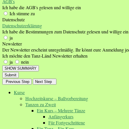
AGB's
Ich habe die AGB's gelesen und willige ein
Ich stimme zu
Datenschutz
Datenschutzerklärung
Ich habe die Bestimmungen zum Datenschutz gelesen und willige ein
ja
Newsletter
Der Newsletter erscheint unregelmäßig. Ihr könnt eure Anmeldung je
Ich möchte den Tanz-Länd Newsletter erhalten
ja
nein
SHOW SUMMARY
Submit
Previous Step
Next Step
Kurse
Hochzeitskurse – Ballvorbereitung
Tanzen zu Zweit
Ein Kurs – Mehrere Tänze
Anfängerkurs
Für Fortgeschrittene
Ein Tanz – Ein Kurs