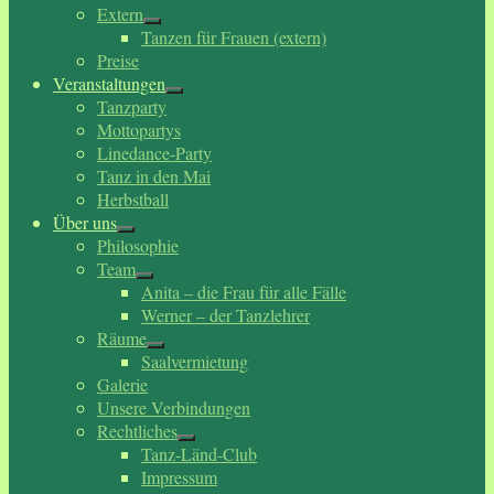
Extern
Tanzen für Frauen (extern)
Preise
Veranstaltungen
Tanzparty
Mottopartys
Linedance-Party
Tanz in den Mai
Herbstball
Über uns
Philosophie
Team
Anita – die Frau für alle Fälle
Werner – der Tanzlehrer
Räume
Saalvermietung
Galerie
Unsere Verbindungen
Rechtliches
Tanz-Länd-Club
Impressum