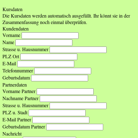
Kursdaten
Die Kursdaten werden automatisch ausgefüllt. Ihr könnt sie in der
Zusammenfassung noch einmal überprüfen.
Kundendaten
Vorname
Name
Strasse u. Hausnummer
PLZ Ort
E-Mail
Telefonnummer
Geburtsdatum
Partnerdaten
Vorname Partner
Nachname Partner
Strasse u. Hausnummer
PLZ u. Stadt
E-Mail Partner
Geburtsdatum Partner
Nachricht