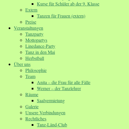
Kurse für Schüler ab der 9. Klasse
Extern
Tanzen für Frauen (extern)
Preise
Veranstaltungen
Tanzparty
Mottopartys
Linedance-Party
Tanz in den Mai
Herbstball
Über uns
Philosophie
Team
Anita – die Frau für alle Fälle
Werner – der Tanzlehrer
Räume
Saalvermietung
Galerie
Unsere Verbindungen
Rechtliches
Tanz-Länd-Club