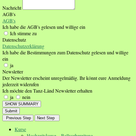
Nachricht
AGB's
AGB's
Ich habe die AGB's gelesen und willige ein
Ich stimme zu
Datenschutz
Datenschutzerklärung
Ich habe die Bestimmungen zum Datenschutz gelesen und willige
ein
ja
Newsletter
Der Newsletter erscheint unregelmäßig. Ihr könnt eure Anmeldung
jederzeit widerufen
Ich möchte den Tanz-Länd Newsletter erhalten
ja
nein
SHOW SUMMARY
Submit
Previous Step
Next Step
Kurse
Hochzeitskurse – Ballvorbereitung