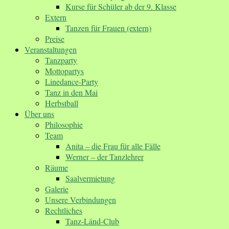
Kurse für Schüler ab der 9. Klasse
Extern
Tanzen für Frauen (extern)
Preise
Veranstaltungen
Tanzparty
Mottopartys
Linedance-Party
Tanz in den Mai
Herbstball
Über uns
Philosophie
Team
Anita – die Frau für alle Fälle
Werner – der Tanzlehrer
Räume
Saalvermietung
Galerie
Unsere Verbindungen
Rechtliches
Tanz-Länd-Club