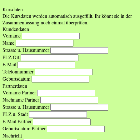
Kursdaten
Die Kursdaten werden automatisch ausgefüllt. Ihr könnt sie in der
Zusammenfassung noch einmal überprüfen.
Kundendaten
Vorname
Name
Strasse u. Hausnummer
PLZ Ort
E-Mail
Telefonnummer
Geburtsdatum
Partnerdaten
Vorname Partner
Nachname Partner
Strasse u. Hausnummer
PLZ u. Stadt
E-Mail Partner
Geburtsdatum Partner
Nachricht