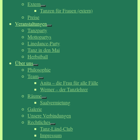
Extern
Tanzen für Frauen (extern)
Preise
Veranstaltungen
Tanzparty
Mottopartys
Linedance-Party
Tanz in den Mai
Herbstball
Über uns
Philosophie
Team
Anita – die Frau für alle Fälle
Werner – der Tanzlehrer
Räume
Saalvermietung
Galerie
Unsere Verbindungen
Rechtliches
Tanz-Länd-Club
Impressum