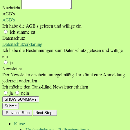
Nachricht
AGB's
AGB's
Ich habe die AGB's gelesen und willige ein
Ich stimme zu
Datenschutz
Datenschutzerklärung
Ich habe die Bestimmungen zum Datenschutz gelesen und willige
ein
ja
Newsletter
Der Newsletter erscheint unregelmäßig. Ihr könnt eure Anmeldung
jederzeit widerufen
Ich möchte den Tanz-Länd Newsletter erhalten
ja
nein
SHOW SUMMARY
Submit
Previous Step
Next Step
Kurse
Hochzeitskurse – Ballvorbereitung