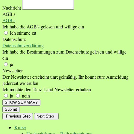
Nachricht
AGB's
AGB's
Ich habe die AGB's gelesen und willige ein
Ich stimme zu
Datenschutz
Datenschutzerklärung
Ich habe die Bestimmungen zum Datenschutz gelesen und willige
ein
ja
Newsletter
Der Newsletter erscheint unregelmäßig. Ihr könnt eure Anmeldung
jederzeit widerufen
Ich möchte den Tanz-Länd Newsletter erhalten
ja
nein
SHOW SUMMARY
Submit
Previous Step
Next Step
Kurse
Hochzeitskurse – Ballvorbereitung