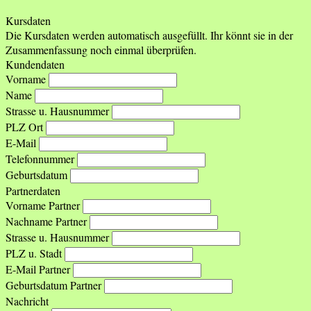
Kursdaten
Die Kursdaten werden automatisch ausgefüllt. Ihr könnt sie in der
Zusammenfassung noch einmal überprüfen.
Kundendaten
Vorname
Name
Strasse u. Hausnummer
PLZ Ort
E-Mail
Telefonnummer
Geburtsdatum
Partnerdaten
Vorname Partner
Nachname Partner
Strasse u. Hausnummer
PLZ u. Stadt
E-Mail Partner
Geburtsdatum Partner
Nachricht