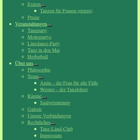
Extern
Tanzen für Frauen (extern)
Preise
Veranstaltungen
Tanzparty
Mottopartys
Linedance-Party
Tanz in den Mai
Herbstball
Über uns
Philosophie
Team
Anita – die Frau für alle Fälle
Werner – der Tanzlehrer
Räume
Saalvermietung
Galerie
Unsere Verbindungen
Rechtliches
Tanz-Länd-Club
Impressum