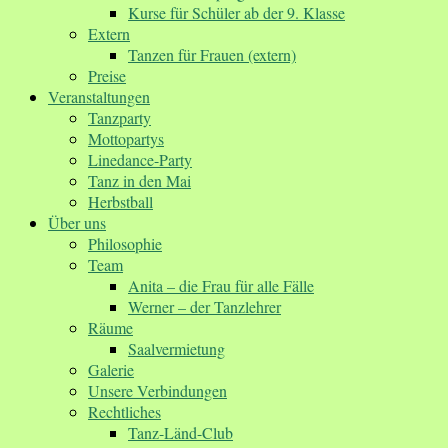
Kurse für Schüler ab der 9. Klasse
Extern
Tanzen für Frauen (extern)
Preise
Veranstaltungen
Tanzparty
Mottopartys
Linedance-Party
Tanz in den Mai
Herbstball
Über uns
Philosophie
Team
Anita – die Frau für alle Fälle
Werner – der Tanzlehrer
Räume
Saalvermietung
Galerie
Unsere Verbindungen
Rechtliches
Tanz-Länd-Club