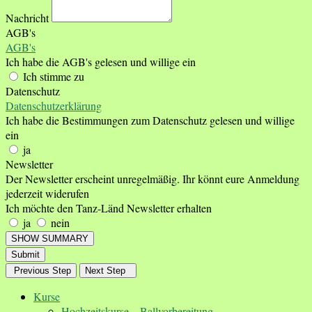
Nachricht
AGB's
AGB's
Ich habe die AGB's gelesen und willige ein
Ich stimme zu
Datenschutz
Datenschutzerklärung
Ich habe die Bestimmungen zum Datenschutz gelesen und willige
ein
ja
Newsletter
Der Newsletter erscheint unregelmäßig. Ihr könnt eure Anmeldung
jederzeit widerufen
Ich möchte den Tanz-Länd Newsletter erhalten
ja
nein
SHOW SUMMARY
Submit
Previous Step
Next Step
Kurse
Hochzeitskurse – Ballvorbereitung