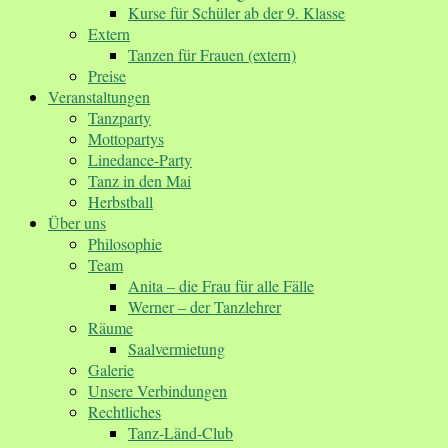
Kurse für Schüler ab der 9. Klasse
Extern
Tanzen für Frauen (extern)
Preise
Veranstaltungen
Tanzparty
Mottopartys
Linedance-Party
Tanz in den Mai
Herbstball
Über uns
Philosophie
Team
Anita – die Frau für alle Fälle
Werner – der Tanzlehrer
Räume
Saalvermietung
Galerie
Unsere Verbindungen
Rechtliches
Tanz-Länd-Club