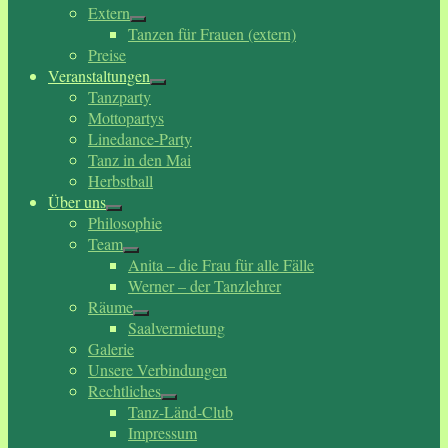
Extern
Tanzen für Frauen (extern)
Preise
Veranstaltungen
Tanzparty
Mottopartys
Linedance-Party
Tanz in den Mai
Herbstball
Über uns
Philosophie
Team
Anita – die Frau für alle Fälle
Werner – der Tanzlehrer
Räume
Saalvermietung
Galerie
Unsere Verbindungen
Rechtliches
Tanz-Länd-Club
Impressum