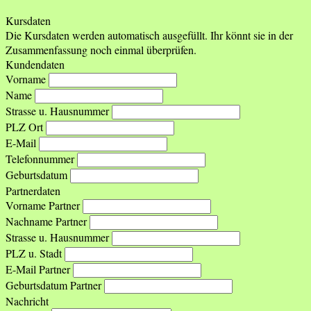
Kursdaten
Die Kursdaten werden automatisch ausgefüllt. Ihr könnt sie in der
Zusammenfassung noch einmal überprüfen.
Kundendaten
Vorname
Name
Strasse u. Hausnummer
PLZ Ort
E-Mail
Telefonnummer
Geburtsdatum
Partnerdaten
Vorname Partner
Nachname Partner
Strasse u. Hausnummer
PLZ u. Stadt
E-Mail Partner
Geburtsdatum Partner
Nachricht