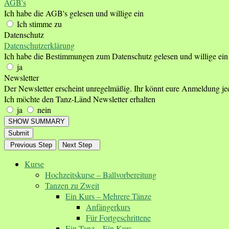
AGB's
Ich habe die AGB's gelesen und willige ein
Ich stimme zu
Datenschutz
Datenschutzerklärung
Ich habe die Bestimmungen zum Datenschutz gelesen und willige ein
ja
Newsletter
Der Newsletter erscheint unregelmäßig. Ihr könnt eure Anmeldung je
Ich möchte den Tanz-Länd Newsletter erhalten
ja
nein
SHOW SUMMARY
Submit
Previous Step
Next Step
Kurse
Hochzeitskurse – Ballvorbereitung
Tanzen zu Zweit
Ein Kurs – Mehrere Tänze
Anfängerkurs
Für Fortgeschrittene
Ein Tanz – Ein Kurs