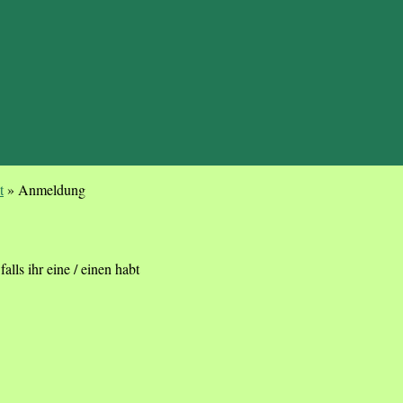
t
»
Anmeldung
alls ihr eine / einen habt