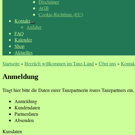
Disclaimer
AGB
Cookie-Richtlinie (EU)
Kontakt
Anfahrt
FAQ
Kalender
Shop
Aktuelles
Startseite
»
Herzlich willkommen im Tanz-Länd
»
Über uns
»
Kontak
Anmeldung
Tragt hier bitte die Daten eurer Tanzpartnerin /eures Tanzpartners ein, f
Anmeldung
Kundendaten
Partnerdaten
Absenden
Kursdaten