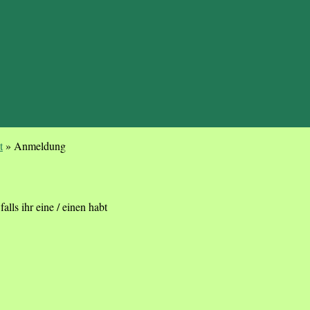
t
»
Anmeldung
alls ihr eine / einen habt