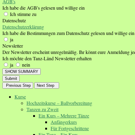
AGB's
Ich habe die AGB's gelesen und willige ein
Ich stimme zu
Datenschutz
Datenschutzerklärung
Ich habe die Bestimmungen zum Datenschutz gelesen und willige ein
ja
Newsletter
Der Newsletter erscheint unregelmäßig. Ihr könnt eure Anmeldung je
Ich möchte den Tanz-Länd Newsletter erhalten
ja
nein
SHOW SUMMARY
Submit
Previous Step
Next Step
Kurse
Hochzeitskurse – Ballvorbereitung
Tanzen zu Zweit
Ein Kurs – Mehrere Tänze
Anfängerkurs
Für Fortgeschrittene
Ein Tanz – Ein Kurs