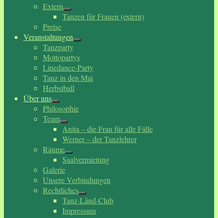
Extern
Tanzen für Frauen (extern)
Preise
Veranstaltungen
Tanzparty
Mottopartys
Linedance-Party
Tanz in den Mai
Herbstball
Über uns
Philosophie
Team
Anita – die Frau für alle Fälle
Werner – der Tanzlehrer
Räume
Saalvermietung
Galerie
Unsere Verbindungen
Rechtliches
Tanz-Länd-Club
Impressum