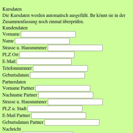
Kursdaten
Die Kursdaten werden automatisch ausgefüllt. Ihr könnt sie in der
Zusammenfassung noch einmal überprüfen.
Kundendaten
Vorname
Name
Strasse u. Hausnummer
PLZ Ort
E-Mail
Telefonnummer
Geburtsdatum
Partnerdaten
Vorname Partner
Nachname Partner
Strasse u. Hausnummer
PLZ u. Stadt
E-Mail Partner
Geburtsdatum Partner
Nachricht