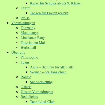
Kurse für Schüler ab der 9. Klasse
Extern
Tanzen für Frauen (extern)
Preise
Veranstaltungen
Tanzparty
Mottopartys
Linedance-Party
Tanz in den Mai
Herbstball
Über uns
Philosophie
Team
Anita – die Frau für alle Fälle
Werner – der Tanzlehrer
Räume
Saalvermietung
Galerie
Unsere Verbindungen
Rechtliches
Tanz-Länd-Club