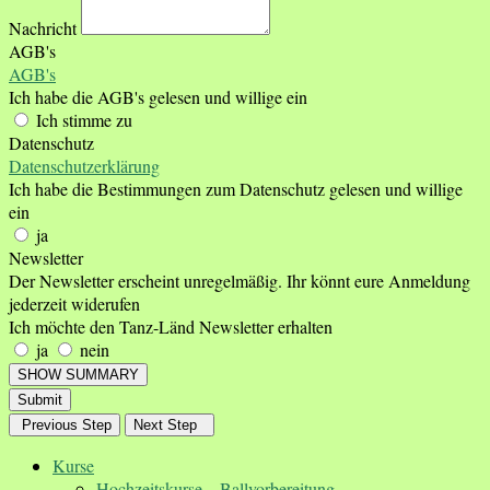
Nachricht
AGB's
AGB's
Ich habe die AGB's gelesen und willige ein
Ich stimme zu
Datenschutz
Datenschutzerklärung
Ich habe die Bestimmungen zum Datenschutz gelesen und willige
ein
ja
Newsletter
Der Newsletter erscheint unregelmäßig. Ihr könnt eure Anmeldung
jederzeit widerufen
Ich möchte den Tanz-Länd Newsletter erhalten
ja
nein
SHOW SUMMARY
Submit
Previous Step
Next Step
Kurse
Hochzeitskurse – Ballvorbereitung