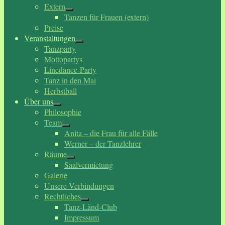
Extern
Tanzen für Frauen (extern)
Preise
Veranstaltungen
Tanzparty
Mottopartys
Linedance-Party
Tanz in den Mai
Herbstball
Über uns
Philosophie
Team
Anita – die Frau für alle Fälle
Werner – der Tanzlehrer
Räume
Saalvermietung
Galerie
Unsere Verbindungen
Rechtliches
Tanz-Länd-Club
Impressum