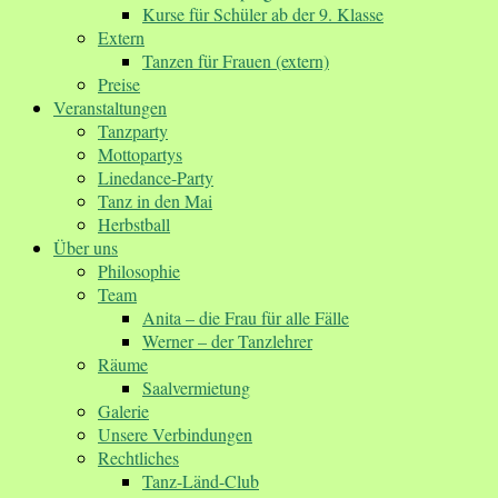
Kurse für Schüler ab der 9. Klasse
Extern
Tanzen für Frauen (extern)
Preise
Veranstaltungen
Tanzparty
Mottopartys
Linedance-Party
Tanz in den Mai
Herbstball
Über uns
Philosophie
Team
Anita – die Frau für alle Fälle
Werner – der Tanzlehrer
Räume
Saalvermietung
Galerie
Unsere Verbindungen
Rechtliches
Tanz-Länd-Club