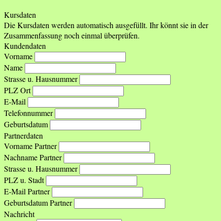
Kursdaten
Die Kursdaten werden automatisch ausgefüllt. Ihr könnt sie in der
Zusammenfassung noch einmal überprüfen.
Kundendaten
Vorname
Name
Strasse u. Hausnummer
PLZ Ort
E-Mail
Telefonnummer
Geburtsdatum
Partnerdaten
Vorname Partner
Nachname Partner
Strasse u. Hausnummer
PLZ u. Stadt
E-Mail Partner
Geburtsdatum Partner
Nachricht