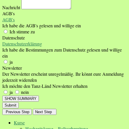
Nachricht
AGB's
AGB's
Ich habe die AGB's gelesen und willige ein
Ich stimme zu
Datenschutz
Datenschutzerklärung
Ich habe die Bestimmungen zum Datenschutz gelesen und willige
ein
ja
Newsletter
Der Newsletter erscheint unregelmäßig. Ihr könnt eure Anmeldung
jederzeit widerufen
Ich möchte den Tanz-Länd Newsletter erhalten
ja
nein
SHOW SUMMARY
Submit
Previous Step
Next Step
Kurse
Hochzeitskurse – Ballvorbereitung