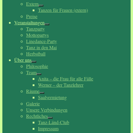
Extern
Tanzen für Frauen (extern)
Preise
Veranstaltungen
Tanzparty
Mottopartys
Linedance-Party
Tanz in den Mai
Herbstball
Über uns
Philosophie
Team
Anita – die Frau für alle Fälle
Werner – der Tanzlehrer
Räume
Saalvermietung
Galerie
Unsere Verbindungen
Rechtliches
Tanz-Länd-Club
Impressum