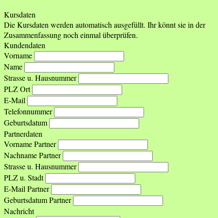
Kursdaten
Die Kursdaten werden automatisch ausgefüllt. Ihr könnt sie in der
Zusammenfassung noch einmal überprüfen.
Kundendaten
Vorname
Name
Strasse u. Hausnummer
PLZ Ort
E-Mail
Telefonnummer
Geburtsdatum
Partnerdaten
Vorname Partner
Nachname Partner
Strasse u. Hausnummer
PLZ u. Stadt
E-Mail Partner
Geburtsdatum Partner
Nachricht