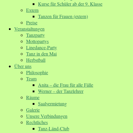
Kurse für Schüler ab der 9. Klasse
Extern
Tanzen für Frauen (extern)
Preise
Veranstaltungen
Tanzparty
Mottopartys
Linedance-Party
Tanz in den Mai
Herbstball
Über uns
Philosophie
Team
Anita – die Frau für alle Fälle
Werner – der Tanzlehrer
Räume
Saalvermietung
Galerie
Unsere Verbindungen
Rechtliches
Tanz-Länd-Club