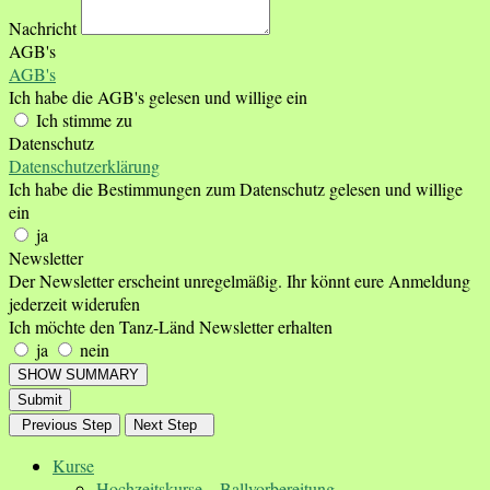
Nachricht
AGB's
AGB's
Ich habe die AGB's gelesen und willige ein
Ich stimme zu
Datenschutz
Datenschutzerklärung
Ich habe die Bestimmungen zum Datenschutz gelesen und willige
ein
ja
Newsletter
Der Newsletter erscheint unregelmäßig. Ihr könnt eure Anmeldung
jederzeit widerufen
Ich möchte den Tanz-Länd Newsletter erhalten
ja
nein
SHOW SUMMARY
Submit
Previous Step
Next Step
Kurse
Hochzeitskurse – Ballvorbereitung