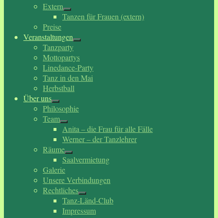
Extern
Tanzen für Frauen (extern)
Preise
Veranstaltungen
Tanzparty
Mottopartys
Linedance-Party
Tanz in den Mai
Herbstball
Über uns
Philosophie
Team
Anita – die Frau für alle Fälle
Werner – der Tanzlehrer
Räume
Saalvermietung
Galerie
Unsere Verbindungen
Rechtliches
Tanz-Länd-Club
Impressum