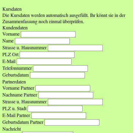
Kursdaten
Die Kursdaten werden automatisch ausgefüllt. Ihr könnt sie in der
Zusammenfassung noch einmal überprüfen.
Kundendaten
Vorname
Name
Strasse u. Hausnummer
PLZ Ort
E-Mail
Telefonnummer
Geburtsdatum
Partnerdaten
Vorname Partner
Nachname Partner
Strasse u. Hausnummer
PLZ u. Stadt
E-Mail Partner
Geburtsdatum Partner
Nachricht