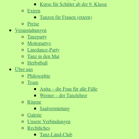
Kurse für Schüler ab der 9. Klasse
Extern
Tanzen für Frauen (extern)
Preise
Veranstaltungen
Tanzparty
Mottopartys
Linedance-Party
Tanz in den Mai
Herbstball
Über uns
Philosophie
Team
Anita – die Frau für alle Fälle
Werner – der Tanzlehrer
Räume
Saalvermietung
Galerie
Unsere Verbindungen
Rechtliches
Tanz-Länd-Club