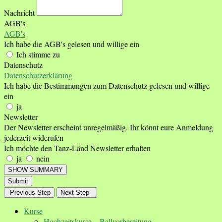
Nachricht
AGB's
AGB's
Ich habe die AGB's gelesen und willige ein
Ich stimme zu
Datenschutz
Datenschutzerklärung
Ich habe die Bestimmungen zum Datenschutz gelesen und willige
ein
ja
Newsletter
Der Newsletter erscheint unregelmäßig. Ihr könnt eure Anmeldung
jederzeit widerufen
Ich möchte den Tanz-Länd Newsletter erhalten
ja
nein
SHOW SUMMARY
Submit
Previous Step
Next Step
Kurse
Hochzeitskurse – Ballvorbereitung