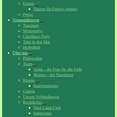
Extern
Tanzen für Frauen (extern)
Preise
Veranstaltungen
Tanzparty
Mottopartys
Linedance-Party
Tanz in den Mai
Herbstball
Über uns
Philosophie
Team
Anita – die Frau für alle Fälle
Werner – der Tanzlehrer
Räume
Saalvermietung
Galerie
Unsere Verbindungen
Rechtliches
Tanz-Länd-Club
Impressum