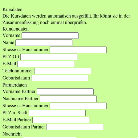
Kursdaten
Die Kursdaten werden automatisch ausgefüllt. Ihr könnt sie in der
Zusammenfassung noch einmal überprüfen.
Kundendaten
Vorname
Name
Strasse u. Hausnummer
PLZ Ort
E-Mail
Telefonnummer
Geburtsdatum
Partnerdaten
Vorname Partner
Nachname Partner
Strasse u. Hausnummer
PLZ u. Stadt
E-Mail Partner
Geburtsdatum Partner
Nachricht