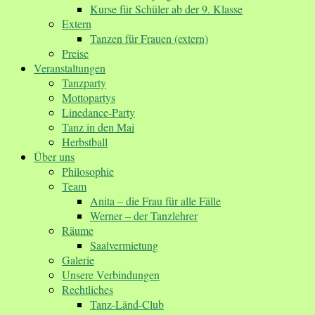
Kurse für Schüler ab der 9. Klasse
Extern
Tanzen für Frauen (extern)
Preise
Veranstaltungen
Tanzparty
Mottopartys
Linedance-Party
Tanz in den Mai
Herbstball
Über uns
Philosophie
Team
Anita – die Frau für alle Fälle
Werner – der Tanzlehrer
Räume
Saalvermietung
Galerie
Unsere Verbindungen
Rechtliches
Tanz-Länd-Club