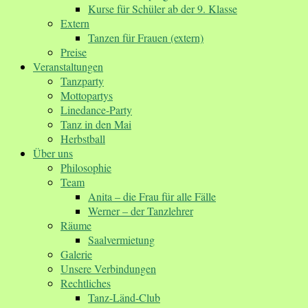
Kurse für Schüler ab der 9. Klasse
Extern
Tanzen für Frauen (extern)
Preise
Veranstaltungen
Tanzparty
Mottopartys
Linedance-Party
Tanz in den Mai
Herbstball
Über uns
Philosophie
Team
Anita – die Frau für alle Fälle
Werner – der Tanzlehrer
Räume
Saalvermietung
Galerie
Unsere Verbindungen
Rechtliches
Tanz-Länd-Club