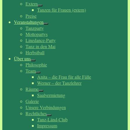
Extern
Tanzen für Frauen (extern)
Preise
Veranstaltungen
Tanzparty
Mottopartys
Linedance-Party
Tanz in den Mai
Herbstball
Über uns
Philosophie
Team
Anita – die Frau für alle Fälle
Werner – der Tanzlehrer
Räume
Saalvermietung
Galerie
Unsere Verbindungen
Rechtliches
Tanz-Länd-Club
Impressum