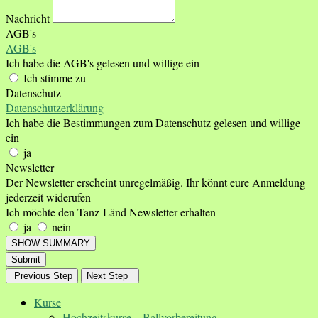
Nachricht
AGB's
AGB's
Ich habe die AGB's gelesen und willige ein
Ich stimme zu
Datenschutz
Datenschutzerklärung
Ich habe die Bestimmungen zum Datenschutz gelesen und willige
ein
ja
Newsletter
Der Newsletter erscheint unregelmäßig. Ihr könnt eure Anmeldung
jederzeit widerufen
Ich möchte den Tanz-Länd Newsletter erhalten
ja
nein
SHOW SUMMARY
Submit
Previous Step
Next Step
Kurse
Hochzeitskurse – Ballvorbereitung