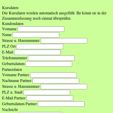
Kursdaten
Die Kursdaten werden automatisch ausgefüllt. Ihr könnt sie in der
Zusammenfassung noch einmal überprüfen.
Kundendaten
Vorname
Name
Strasse u. Hausnummer
PLZ Ort
E-Mail
Telefonnummer
Geburtsdatum
Partnerdaten
Vorname Partner
Nachname Partner
Strasse u. Hausnummer
PLZ u. Stadt
E-Mail Partner
Geburtsdatum Partner
Nachricht