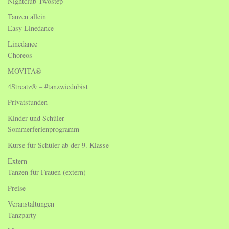
Nightclub Twostep
Tanzen allein
Easy Linedance
Linedance
Choreos
MOVITA®
4Streatz® – #tanzwiedubist
Privatstunden
Kinder und Schüler
Sommerferienprogramm
Kurse für Schüler ab der 9. Klasse
Extern
Tanzen für Frauen (extern)
Preise
Veranstaltungen
Tanzparty