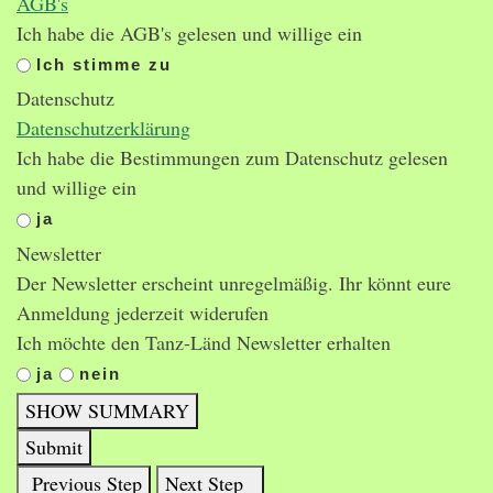
AGB's
Ich habe die AGB's gelesen und willige ein
Ich stimme zu
Datenschutz
Datenschutzerklärung
Ich habe die Bestimmungen zum Datenschutz gelesen
und willige ein
ja
Newsletter
Der Newsletter erscheint unregelmäßig. Ihr könnt eure
Anmeldung jederzeit widerufen
Ich möchte den Tanz-Länd Newsletter erhalten
ja
nein
SHOW SUMMARY
Submit
Previous Step
Next Step