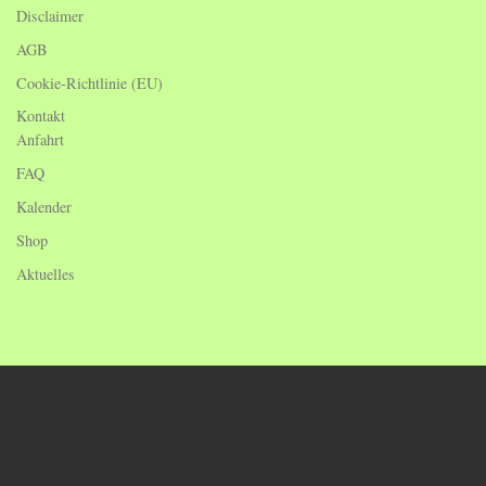
Disclaimer
AGB
Cookie-Richtlinie (EU)
Kontakt
Anfahrt
FAQ
Kalender
Shop
Aktuelles