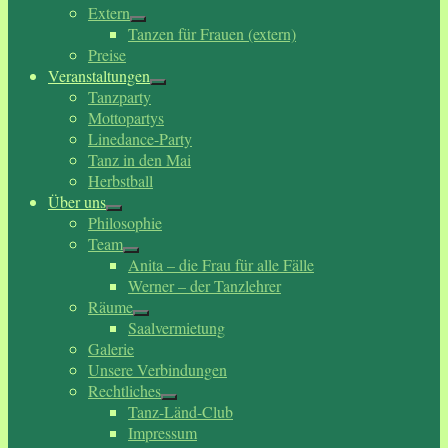
Extern
Tanzen für Frauen (extern)
Preise
Veranstaltungen
Tanzparty
Mottopartys
Linedance-Party
Tanz in den Mai
Herbstball
Über uns
Philosophie
Team
Anita – die Frau für alle Fälle
Werner – der Tanzlehrer
Räume
Saalvermietung
Galerie
Unsere Verbindungen
Rechtliches
Tanz-Länd-Club
Impressum