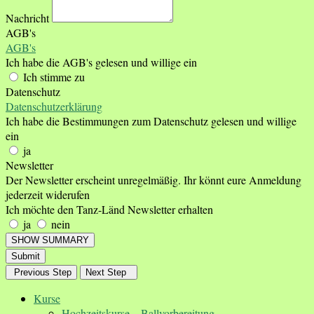
Nachricht
AGB's
AGB's
Ich habe die AGB's gelesen und willige ein
Ich stimme zu
Datenschutz
Datenschutzerklärung
Ich habe die Bestimmungen zum Datenschutz gelesen und willige
ein
ja
Newsletter
Der Newsletter erscheint unregelmäßig. Ihr könnt eure Anmeldung
jederzeit widerufen
Ich möchte den Tanz-Länd Newsletter erhalten
ja
nein
SHOW SUMMARY
Submit
Previous Step
Next Step
Kurse
Hochzeitskurse – Ballvorbereitung