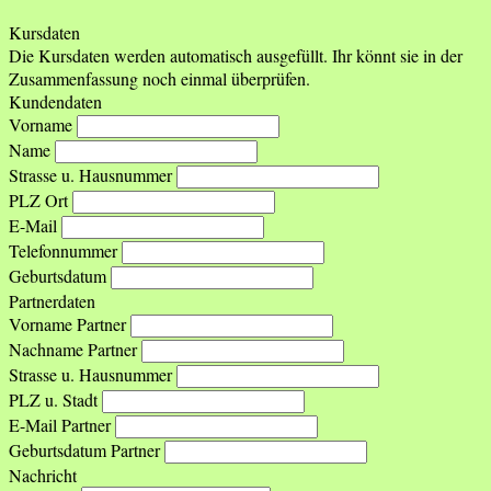
Kursdaten
Die Kursdaten werden automatisch ausgefüllt. Ihr könnt sie in der
Zusammenfassung noch einmal überprüfen.
Kundendaten
Vorname
Name
Strasse u. Hausnummer
PLZ Ort
E-Mail
Telefonnummer
Geburtsdatum
Partnerdaten
Vorname Partner
Nachname Partner
Strasse u. Hausnummer
PLZ u. Stadt
E-Mail Partner
Geburtsdatum Partner
Nachricht