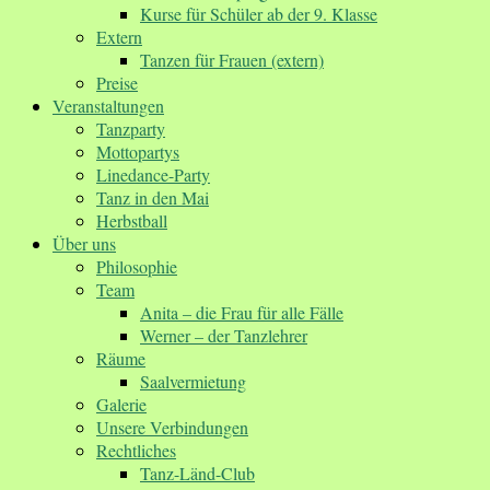
Kurse für Schüler ab der 9. Klasse
Extern
Tanzen für Frauen (extern)
Preise
Veranstaltungen
Tanzparty
Mottopartys
Linedance-Party
Tanz in den Mai
Herbstball
Über uns
Philosophie
Team
Anita – die Frau für alle Fälle
Werner – der Tanzlehrer
Räume
Saalvermietung
Galerie
Unsere Verbindungen
Rechtliches
Tanz-Länd-Club