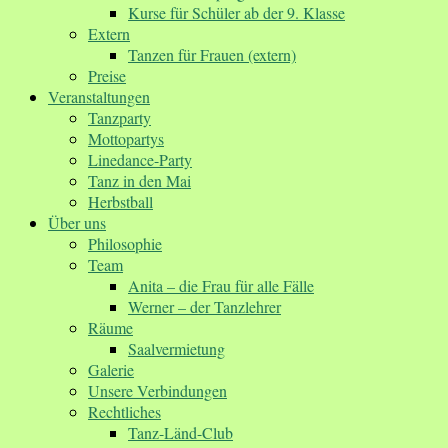
Kurse für Schüler ab der 9. Klasse
Extern
Tanzen für Frauen (extern)
Preise
Veranstaltungen
Tanzparty
Mottopartys
Linedance-Party
Tanz in den Mai
Herbstball
Über uns
Philosophie
Team
Anita – die Frau für alle Fälle
Werner – der Tanzlehrer
Räume
Saalvermietung
Galerie
Unsere Verbindungen
Rechtliches
Tanz-Länd-Club