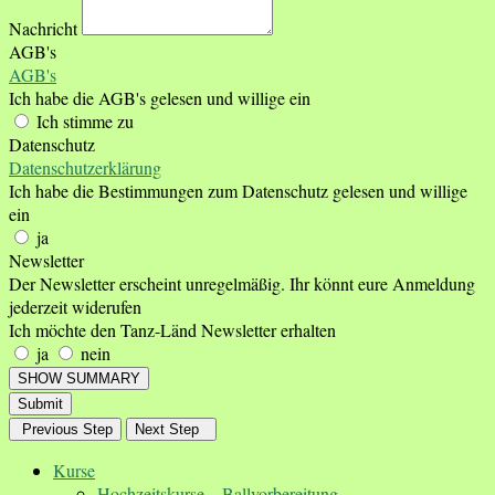
Nachricht
AGB's
AGB's
Ich habe die AGB's gelesen und willige ein
Ich stimme zu
Datenschutz
Datenschutzerklärung
Ich habe die Bestimmungen zum Datenschutz gelesen und willige
ein
ja
Newsletter
Der Newsletter erscheint unregelmäßig. Ihr könnt eure Anmeldung
jederzeit widerufen
Ich möchte den Tanz-Länd Newsletter erhalten
ja
nein
SHOW SUMMARY
Submit
Previous Step
Next Step
Kurse
Hochzeitskurse – Ballvorbereitung