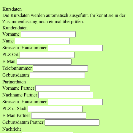
Kursdaten
Die Kursdaten werden automatisch ausgefüllt. Ihr könnt sie in der
Zusammenfassung noch einmal überprüfen.
Kundendaten
Vorname
Name
Strasse u. Hausnummer
PLZ Ort
E-Mail
Telefonnummer
Geburtsdatum
Partnerdaten
Vorname Partner
Nachname Partner
Strasse u. Hausnummer
PLZ u. Stadt
E-Mail Partner
Geburtsdatum Partner
Nachricht