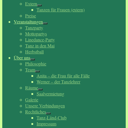
Extern
Tanzen für Frauen (extern)
Preise
Veranstaltungen
Tanzparty
Mottopartys
Linedance-Party
Tanz in den Mai
Herbstball
Über uns
Philosophie
Team
Anita – die Frau für alle Fälle
Werner – der Tanzlehrer
Räume
Saalvermietung
Galerie
Unsere Verbindungen
Rechtliches
Tanz-Länd-Club
Impressum