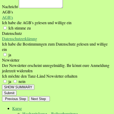
Nachricht
AGB's
AGB's
Ich habe die AGB's gelesen und willige ein
Ich stimme zu
Datenschutz
Datenschutzerklärung
Ich habe die Bestimmungen zum Datenschutz gelesen und willige
ein
ja
Newsletter
Der Newsletter erscheint unregelmäßig. Ihr könnt eure Anmeldung
jederzeit widerufen
Ich möchte den Tanz-Länd Newsletter erhalten
ja
nein
SHOW SUMMARY
Submit
Previous Step
Next Step
Kurse
Hochzeitskurse – Ballvorbereitung