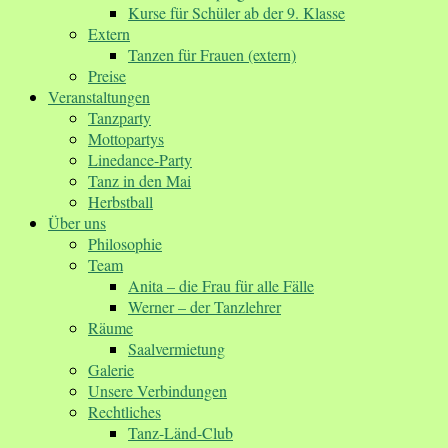
Kurse für Schüler ab der 9. Klasse
Extern
Tanzen für Frauen (extern)
Preise
Veranstaltungen
Tanzparty
Mottopartys
Linedance-Party
Tanz in den Mai
Herbstball
Über uns
Philosophie
Team
Anita – die Frau für alle Fälle
Werner – der Tanzlehrer
Räume
Saalvermietung
Galerie
Unsere Verbindungen
Rechtliches
Tanz-Länd-Club