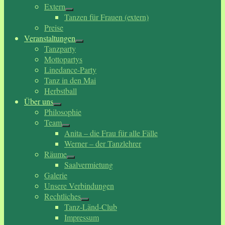
Extern
Tanzen für Frauen (extern)
Preise
Veranstaltungen
Tanzparty
Mottopartys
Linedance-Party
Tanz in den Mai
Herbstball
Über uns
Philosophie
Team
Anita – die Frau für alle Fälle
Werner – der Tanzlehrer
Räume
Saalvermietung
Galerie
Unsere Verbindungen
Rechtliches
Tanz-Länd-Club
Impressum