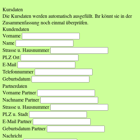
Kursdaten
Die Kursdaten werden automatisch ausgefüllt. Ihr könnt sie in der
Zusammenfassung noch einmal überprüfen.
Kundendaten
Vorname
Name
Strasse u. Hausnummer
PLZ Ort
E-Mail
Telefonnummer
Geburtsdatum
Partnerdaten
Vorname Partner
Nachname Partner
Strasse u. Hausnummer
PLZ u. Stadt
E-Mail Partner
Geburtsdatum Partner
Nachricht