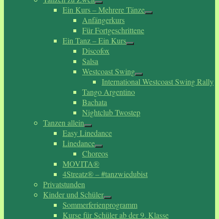
Ein Kurs – Mehrere Tänze
Anfängerkurs
Für Fortgeschrittene
Ein Tanz – Ein Kurs
Discofox
Salsa
Westcoast Swing
International Westcoast Swing Rally
Tango Argentino
Bachata
Nightclub Twostep
Tanzen allein
Easy Linedance
Linedance
Choreos
MOVITA®
4Streatz® – #tanzwiedubist
Privatstunden
Kinder und Schüler
Sommerferienprogramm
Kurse für Schüler ab der 9. Klasse