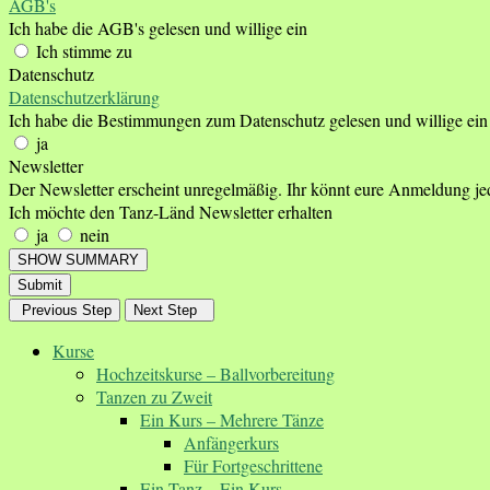
AGB's
Ich habe die AGB's gelesen und willige ein
Ich stimme zu
Datenschutz
Datenschutzerklärung
Ich habe die Bestimmungen zum Datenschutz gelesen und willige ein
ja
Newsletter
Der Newsletter erscheint unregelmäßig. Ihr könnt eure Anmeldung je
Ich möchte den Tanz-Länd Newsletter erhalten
ja
nein
SHOW SUMMARY
Submit
Previous Step
Next Step
Kurse
Hochzeitskurse – Ballvorbereitung
Tanzen zu Zweit
Ein Kurs – Mehrere Tänze
Anfängerkurs
Für Fortgeschrittene
Ein Tanz – Ein Kurs