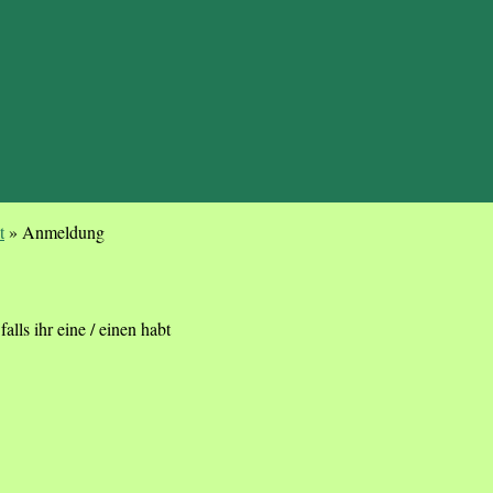
t
»
Anmeldung
alls ihr eine / einen habt