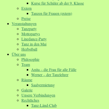
Kurse für Schüler ab der 9. Klasse
Extern
Tanzen für Frauen (extern)
Preise
Veranstaltungen
Tanzparty
Mottopartys
Linedance-Party
Tanz in den Mai
Herbstball
Über uns
Philosophie
Team
Anita – die Frau für alle Fälle
Werner – der Tanzlehrer
Räume
Saalvermietung
Galerie
Unsere Verbindungen
Rechtliches
Tanz-Länd-Club