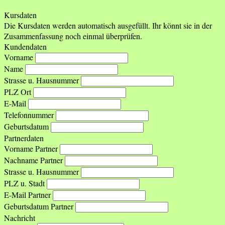
Kursdaten
Die Kursdaten werden automatisch ausgefüllt. Ihr könnt sie in der
Zusammenfassung noch einmal überprüfen.
Kundendaten
Vorname
Name
Strasse u. Hausnummer
PLZ Ort
E-Mail
Telefonnummer
Geburtsdatum
Partnerdaten
Vorname Partner
Nachname Partner
Strasse u. Hausnummer
PLZ u. Stadt
E-Mail Partner
Geburtsdatum Partner
Nachricht