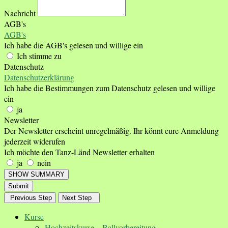
Nachricht
AGB's
AGB's
Ich habe die AGB's gelesen und willige ein
Ich stimme zu
Datenschutz
Datenschutzerklärung
Ich habe die Bestimmungen zum Datenschutz gelesen und willige
ein
ja
Newsletter
Der Newsletter erscheint unregelmäßig. Ihr könnt eure Anmeldung
jederzeit widerufen
Ich möchte den Tanz-Länd Newsletter erhalten
ja
nein
SHOW SUMMARY
Submit
Previous Step
Next Step
Kurse
Hochzeitskurse – Ballvorbereitung