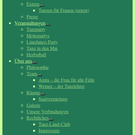
Extern
Tanzen für Frauen (extern)
Preise
Veranstaltungen
Tanzparty
Mottopartys
Linedance-Party
Tanz in den Mai
Herbstball
Über uns
Philosophie
Team
Anita – die Frau für alle Fälle
Werner – der Tanzlehrer
Räume
Saalvermietung
Galerie
Unsere Verbindungen
Rechtliches
Tanz-Länd-Club
Impressum