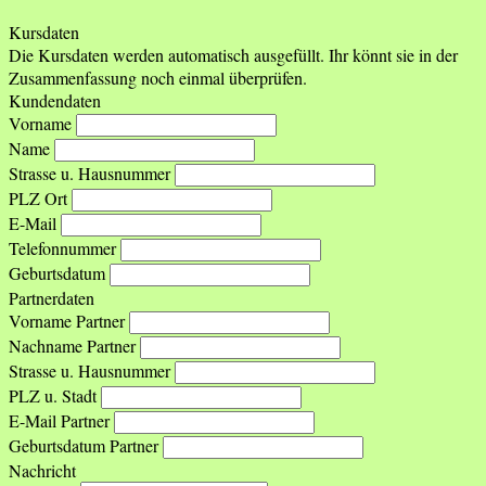
Kursdaten
Die Kursdaten werden automatisch ausgefüllt. Ihr könnt sie in der
Zusammenfassung noch einmal überprüfen.
Kundendaten
Vorname
Name
Strasse u. Hausnummer
PLZ Ort
E-Mail
Telefonnummer
Geburtsdatum
Partnerdaten
Vorname Partner
Nachname Partner
Strasse u. Hausnummer
PLZ u. Stadt
E-Mail Partner
Geburtsdatum Partner
Nachricht