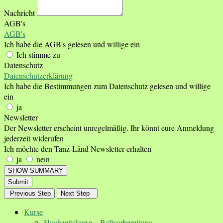
Nachricht
AGB's
AGB's
Ich habe die AGB's gelesen und willige ein
Ich stimme zu
Datenschutz
Datenschutzerklärung
Ich habe die Bestimmungen zum Datenschutz gelesen und willige
ein
ja
Newsletter
Der Newsletter erscheint unregelmäßig. Ihr könnt eure Anmeldung
jederzeit widerufen
Ich möchte den Tanz-Länd Newsletter erhalten
ja
nein
SHOW SUMMARY
Submit
Previous Step
Next Step
Kurse
Hochzeitskurse – Ballvorbereitung