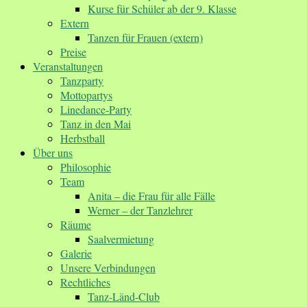
Kurse für Schüler ab der 9. Klasse
Extern
Tanzen für Frauen (extern)
Preise
Veranstaltungen
Tanzparty
Mottopartys
Linedance-Party
Tanz in den Mai
Herbstball
Über uns
Philosophie
Team
Anita – die Frau für alle Fälle
Werner – der Tanzlehrer
Räume
Saalvermietung
Galerie
Unsere Verbindungen
Rechtliches
Tanz-Länd-Club