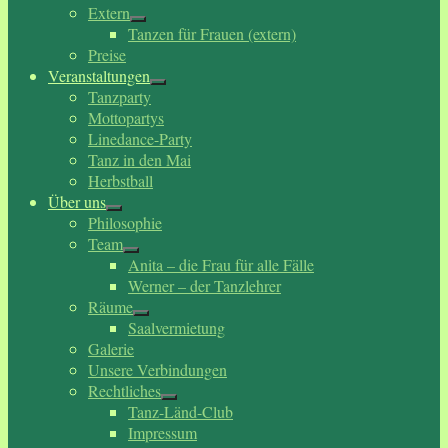
Extern
Tanzen für Frauen (extern)
Preise
Veranstaltungen
Tanzparty
Mottopartys
Linedance-Party
Tanz in den Mai
Herbstball
Über uns
Philosophie
Team
Anita – die Frau für alle Fälle
Werner – der Tanzlehrer
Räume
Saalvermietung
Galerie
Unsere Verbindungen
Rechtliches
Tanz-Länd-Club
Impressum