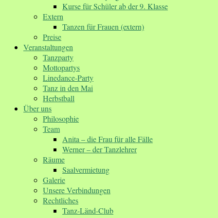
Kurse für Schüler ab der 9. Klasse
Extern
Tanzen für Frauen (extern)
Preise
Veranstaltungen
Tanzparty
Mottopartys
Linedance-Party
Tanz in den Mai
Herbstball
Über uns
Philosophie
Team
Anita – die Frau für alle Fälle
Werner – der Tanzlehrer
Räume
Saalvermietung
Galerie
Unsere Verbindungen
Rechtliches
Tanz-Länd-Club