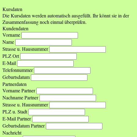
Kursdaten
Die Kursdaten werden automatisch ausgefüllt. Ihr könnt sie in der
Zusammenfassung noch einmal überprüfen.
Kundendaten
Vorname
Name
Strasse u. Hausnummer
PLZ Ort
E-Mail
Telefonnummer
Geburtsdatum
Partnerdaten
Vorname Partner
Nachname Partner
Strasse u. Hausnummer
PLZ u. Stadt
E-Mail Partner
Geburtsdatum Partner
Nachricht