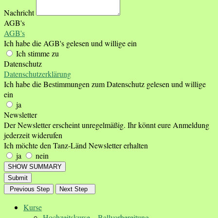
Nachricht
AGB's
AGB's
Ich habe die AGB's gelesen und willige ein
Ich stimme zu
Datenschutz
Datenschutzerklärung
Ich habe die Bestimmungen zum Datenschutz gelesen und willige
ein
ja
Newsletter
Der Newsletter erscheint unregelmäßig. Ihr könnt eure Anmeldung
jederzeit widerufen
Ich möchte den Tanz-Länd Newsletter erhalten
ja
nein
SHOW SUMMARY
Submit
Previous Step
Next Step
Kurse
Hochzeitskurse – Ballvorbereitung