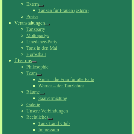
Extern
Tanzen für Frauen (extern)
Preise
Veranstaltungen
Tanzparty
Mottopartys
Linedance-Party
Tanz in den Mai
Herbstball
Über uns
Philosophie
Team
Anita – die Frau für alle Fälle
Werner – der Tanzlehrer
Räume
Saalvermietung
Galerie
Unsere Verbindungen
Rechtliches
Tanz-Länd-Club
Impressum