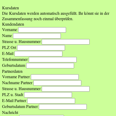
Kursdaten
Die Kursdaten werden automatisch ausgefüllt. Ihr könnt sie in der
Zusammenfassung noch einmal überprüfen.
Kundendaten
Vorname
Name
Strasse u. Hausnummer
PLZ Ort
E-Mail
Telefonnummer
Geburtsdatum
Partnerdaten
Vorname Partner
Nachname Partner
Strasse u. Hausnummer
PLZ u. Stadt
E-Mail Partner
Geburtsdatum Partner
Nachricht