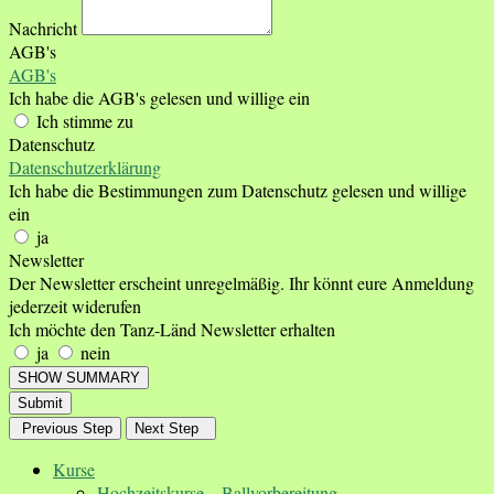
Nachricht
AGB's
AGB's
Ich habe die AGB's gelesen und willige ein
Ich stimme zu
Datenschutz
Datenschutzerklärung
Ich habe die Bestimmungen zum Datenschutz gelesen und willige
ein
ja
Newsletter
Der Newsletter erscheint unregelmäßig. Ihr könnt eure Anmeldung
jederzeit widerufen
Ich möchte den Tanz-Länd Newsletter erhalten
ja
nein
SHOW SUMMARY
Submit
Previous Step
Next Step
Kurse
Hochzeitskurse – Ballvorbereitung