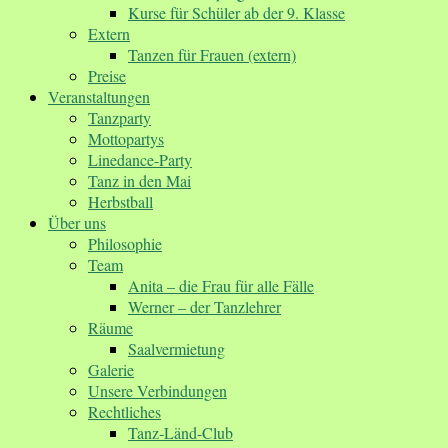
Kurse für Schüler ab der 9. Klasse
Extern
Tanzen für Frauen (extern)
Preise
Veranstaltungen
Tanzparty
Mottopartys
Linedance-Party
Tanz in den Mai
Herbstball
Über uns
Philosophie
Team
Anita – die Frau für alle Fälle
Werner – der Tanzlehrer
Räume
Saalvermietung
Galerie
Unsere Verbindungen
Rechtliches
Tanz-Länd-Club