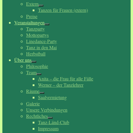
Extern
Tanzen für Frauen (extern)
Preise
Veranstaltungen
Tanzparty
Mottopartys
Linedance-Party
Tanz in den Mai
Herbstball
Über uns
Philosophie
Team
Anita – die Frau für alle Fälle
Werner – der Tanzlehrer
Räume
Saalvermietung
Galerie
Unsere Verbindungen
Rechtliches
Tanz-Länd-Club
Impressum