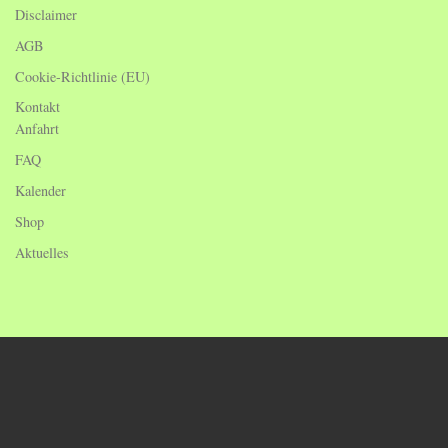
Disclaimer
AGB
Cookie-Richtlinie (EU)
Kontakt
Anfahrt
FAQ
Kalender
Shop
Aktuelles