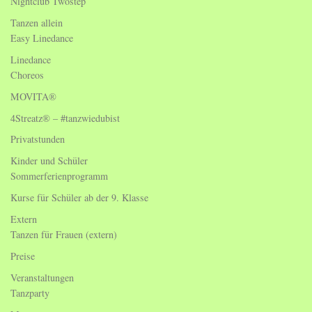
Nightclub Twostep
Tanzen allein
Easy Linedance
Linedance
Choreos
MOVITA®
4Streatz® – #tanzwiedubist
Privatstunden
Kinder und Schüler
Sommerferienprogramm
Kurse für Schüler ab der 9. Klasse
Extern
Tanzen für Frauen (extern)
Preise
Veranstaltungen
Tanzparty