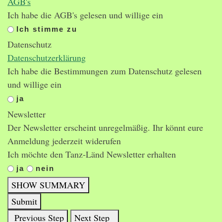
AGB's
Ich habe die AGB's gelesen und willige ein
Ich stimme zu
Datenschutz
Datenschutzerklärung
Ich habe die Bestimmungen zum Datenschutz gelesen
und willige ein
ja
Newsletter
Der Newsletter erscheint unregelmäßig. Ihr könnt eure
Anmeldung jederzeit widerufen
Ich möchte den Tanz-Länd Newsletter erhalten
ja
nein
SHOW SUMMARY
Submit
Previous Step
Next Step