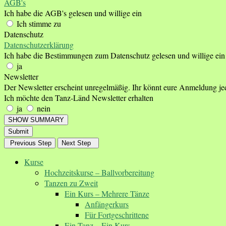
AGB's
Ich habe die AGB's gelesen und willige ein
Ich stimme zu
Datenschutz
Datenschutzerklärung
Ich habe die Bestimmungen zum Datenschutz gelesen und willige ein
ja
Newsletter
Der Newsletter erscheint unregelmäßig. Ihr könnt eure Anmeldung je
Ich möchte den Tanz-Länd Newsletter erhalten
ja
nein
SHOW SUMMARY
Submit
Previous Step
Next Step
Kurse
Hochzeitskurse – Ballvorbereitung
Tanzen zu Zweit
Ein Kurs – Mehrere Tänze
Anfängerkurs
Für Fortgeschrittene
Ein Tanz – Ein Kurs