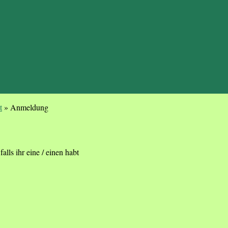
t
»
Anmeldung
alls ihr eine / einen habt