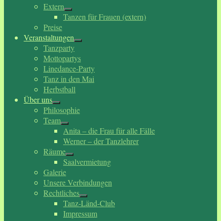
Extern
Tanzen für Frauen (extern)
Preise
Veranstaltungen
Tanzparty
Mottopartys
Linedance-Party
Tanz in den Mai
Herbstball
Über uns
Philosophie
Team
Anita – die Frau für alle Fälle
Werner – der Tanzlehrer
Räume
Saalvermietung
Galerie
Unsere Verbindungen
Rechtliches
Tanz-Länd-Club
Impressum