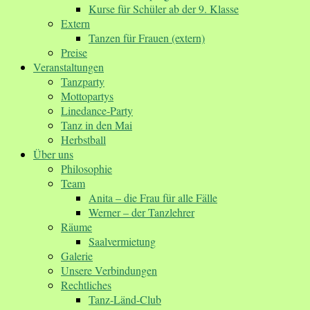
Kurse für Schüler ab der 9. Klasse
Extern
Tanzen für Frauen (extern)
Preise
Veranstaltungen
Tanzparty
Mottopartys
Linedance-Party
Tanz in den Mai
Herbstball
Über uns
Philosophie
Team
Anita – die Frau für alle Fälle
Werner – der Tanzlehrer
Räume
Saalvermietung
Galerie
Unsere Verbindungen
Rechtliches
Tanz-Länd-Club