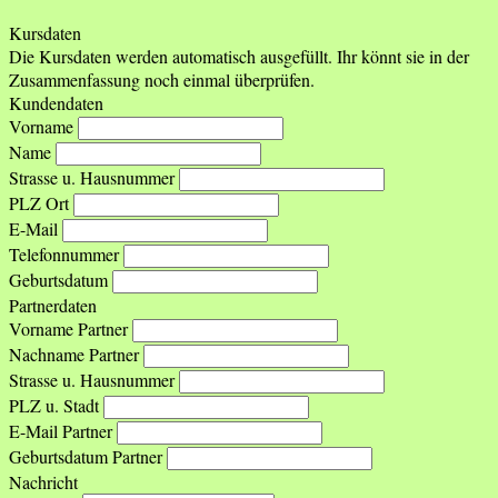
Kursdaten
Die Kursdaten werden automatisch ausgefüllt. Ihr könnt sie in der
Zusammenfassung noch einmal überprüfen.
Kundendaten
Vorname
Name
Strasse u. Hausnummer
PLZ Ort
E-Mail
Telefonnummer
Geburtsdatum
Partnerdaten
Vorname Partner
Nachname Partner
Strasse u. Hausnummer
PLZ u. Stadt
E-Mail Partner
Geburtsdatum Partner
Nachricht