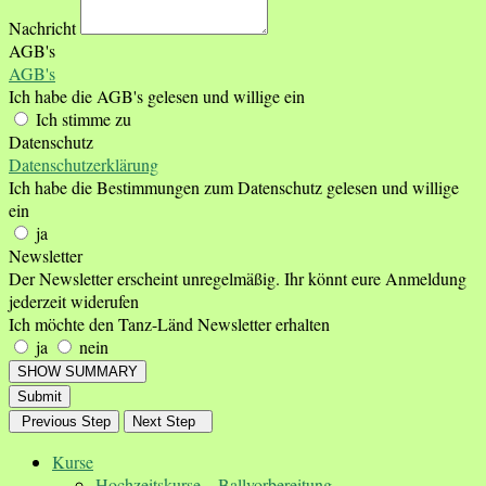
Nachricht
AGB's
AGB's
Ich habe die AGB's gelesen und willige ein
Ich stimme zu
Datenschutz
Datenschutzerklärung
Ich habe die Bestimmungen zum Datenschutz gelesen und willige
ein
ja
Newsletter
Der Newsletter erscheint unregelmäßig. Ihr könnt eure Anmeldung
jederzeit widerufen
Ich möchte den Tanz-Länd Newsletter erhalten
ja
nein
SHOW SUMMARY
Submit
Previous Step
Next Step
Kurse
Hochzeitskurse – Ballvorbereitung