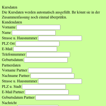
Kursdaten
Die Kursdaten werden automatisch ausgefüllt. Ihr könnt sie in der
Zusammenfassung noch einmal überprüfen.
Kundendaten
Vorname
Name
Strasse u. Hausnummer
PLZ Ort
E-Mail
Telefonnummer
Geburtsdatum
Partnerdaten
Vorname Partner
Nachname Partner
Strasse u. Hausnummer
PLZ u. Stadt
E-Mail Partner
Geburtsdatum Partner
Nachricht