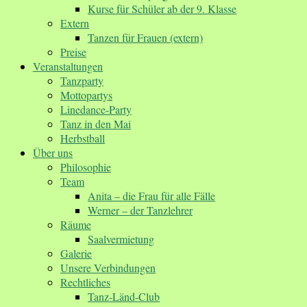
Kurse für Schüler ab der 9. Klasse
Extern
Tanzen für Frauen (extern)
Preise
Veranstaltungen
Tanzparty
Mottopartys
Linedance-Party
Tanz in den Mai
Herbstball
Über uns
Philosophie
Team
Anita – die Frau für alle Fälle
Werner – der Tanzlehrer
Räume
Saalvermietung
Galerie
Unsere Verbindungen
Rechtliches
Tanz-Länd-Club