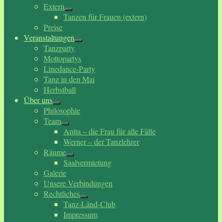
Extern
Tanzen für Frauen (extern)
Preise
Veranstaltungen
Tanzparty
Mottopartys
Linedance-Party
Tanz in den Mai
Herbstball
Über uns
Philosophie
Team
Anita – die Frau für alle Fälle
Werner – der Tanzlehrer
Räume
Saalvermietung
Galerie
Unsere Verbindungen
Rechtliches
Tanz-Länd-Club
Impressum