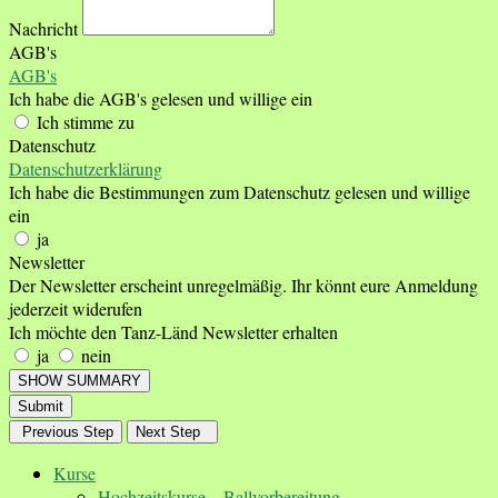
Nachricht
AGB's
AGB's
Ich habe die AGB's gelesen und willige ein
Ich stimme zu
Datenschutz
Datenschutzerklärung
Ich habe die Bestimmungen zum Datenschutz gelesen und willige
ein
ja
Newsletter
Der Newsletter erscheint unregelmäßig. Ihr könnt eure Anmeldung
jederzeit widerufen
Ich möchte den Tanz-Länd Newsletter erhalten
ja
nein
SHOW SUMMARY
Submit
Previous Step
Next Step
Kurse
Hochzeitskurse – Ballvorbereitung